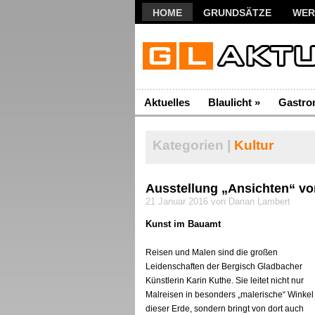
HOME
GRUNDSÄTZE
WER
Aktuelles
Blaulicht
»
Gastro
Kategorien |
Kultur
Ausstellung „Ansichten“ vo
21 Januar 2016 von Darian Lambert
Kunst im Bauamt
Reisen und Malen sind die großen
Leidenschaften der Bergisch Gladbacher
Künstlerin Karin Kuthe. Sie leitet nicht nur
Malreisen in besonders „malerische“ Winkel
dieser Erde, sondern bringt von dort auch