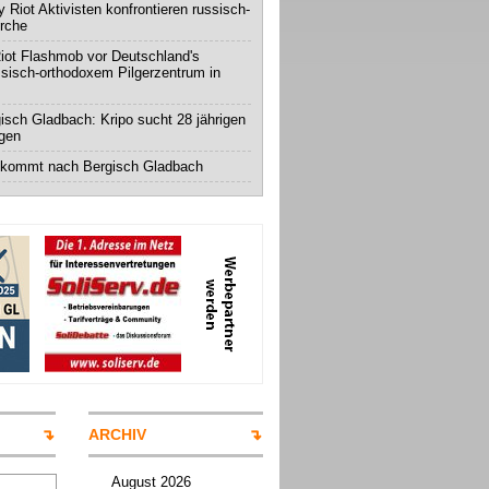
 Riot Aktivisten konfrontieren russisch-
irche
iot Flashmob vor Deutschland's
ssisch-orthodoxem Pilgerzentrum in
isch Gladbach: Kripo sucht 28 jährigen
igen
 kommt nach Bergisch Gladbach
ARCHIV
August 2026