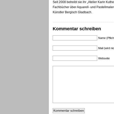
Seit 2008 betreibt sie ihr „Atelier Karin Kut
Fachbücher über Aquarell- und Pastellmalerei 
Künstler Bergisch Gladbach.
Kommentar schreiben
Name (Pflich
Mail (wird nic
Webseite