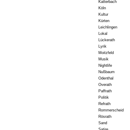
Katterbach
Köln
Kultur
Kürten
Leichlingen
Lokal
Lückerath
Lyrik
Moitzfeld
Musik
Nightlife
Nußbaum
Odenthal
Overath
Paffrath
Politik
Refrath
Rommerscheid
Rösrath
Sand
Satire