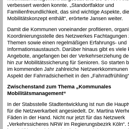
verbessert werden konnte. „Standortfaktor und
Familienfreundlichkeit, das sind wichtige Aspekte, die
Mobilitätskonzept enthält“, erörterte Jansen weiter.
Damit die Kommunen voneinander profitieren, organis
Koordinierungsstelle des Netzwerkes Fachtagungen 
Themen sowie einen regelmäßigen Erfahrungs- und
Informationsaustausch. Darüber hinaus gibt es viele 
Angebote, angefangen bei der Verkehrserziehung der
hin zur Mobilitätssicherung für Senioren. So starten 
im kommenden Jahr zahlreiche Netzwerkkommunen 
Aspekt der Fahrradsicherheit in den „Fahrradfrühling“
Zwischenstand zum Thema „Kommunales
Mobilitätsmanagement“
In der Stabsstelle Stadtentwicklung ist nun die Haup
für die Netzwerkarbeit angesiedelt. Dr. Martina Werhei
Fäden in der Hand. Nicht nur jetzt für das Netzwerk
„Verkehrssicheres NRW im Regierungsbezirk Köln“. 