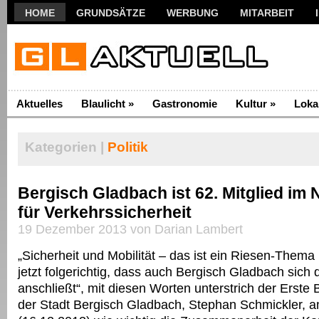
HOME
GRUNDSÄTZE
WERBUNG
MITARBEIT
Aktuelles
Blaulicht
»
Gastronomie
Kultur
»
Loka
Kategorien |
Politik
Bergisch Gladbach ist 62. Mitglied im
für Verkehrssicherheit
19 Dezember 2013 von Darian Lambert
„Sicherheit und Mobilität – das ist ein Riesen-Thema 
jetzt folgerichtig, dass auch Bergisch Gladbach sic
anschließt“, mit diesen Worten unterstrich der Erste
der Stadt Bergisch Gladbach, Stephan Schmickler, 