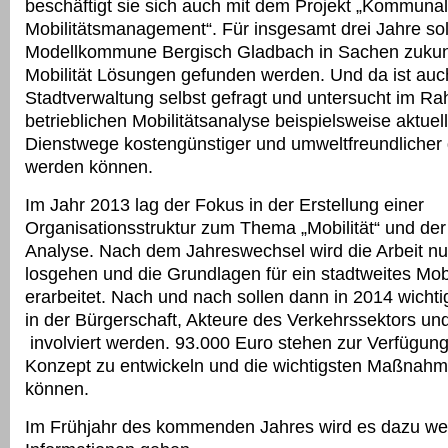
beschäftigt sie sich auch mit dem Projekt „Kommuna
Mobilitätsmanagement“. Für insgesamt drei Jahre sol
Modellkommune Bergisch Gladbach in Sachen zukun
Mobilität Lösungen gefunden werden. Und da ist auc
Stadtverwaltung selbst gefragt und untersucht im R
betrieblichen Mobilitätsanalyse beispielsweise aktuel
Dienstwege kostengünstiger und umweltfreundlicher 
werden können.
Im Jahr 2013 lag der Fokus in der Erstellung einer
Organisationsstruktur zum Thema „Mobilität“ und der 
Analyse. Nach dem Jahreswechsel wird die Arbeit nun
losgehen und die Grundlagen für ein stadtweites Mob
erarbeitet. Nach und nach sollen dann in 2014 wicht
in der Bürgerschaft, Akteure des Verkehrssektors und 
involviert werden. 93.000 Euro stehen zur Verfügun
Konzept zu entwickeln und die wichtigsten Maßnah
können.
Im Frühjahr des kommenden Jahres wird es dazu we