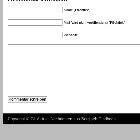
Name (Pflichtfeld)
Mail (wird nicht veröffentlicht) (Pflichtfeld)
Webseite
Copyright ©
GL Aktuell Nachrichten aus Bergisch Gladbach
.