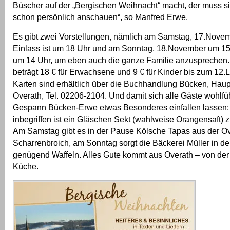
Büscher auf der „Bergischen Weihnacht“ macht, der muss 
schon persönlich anschauen“, so Manfred Erwe.
Es gibt zwei Vorstellungen, nämlich am Samstag, 17.Nove
Einlass ist um 18 Uhr und am Sonntag, 18.November um 15 U
um 14 Uhr, um eben auch die ganze Familie anzusprechen. D
beträgt 18 € für Erwachsene und 9 € für Kinder bis zum 12.
Karten sind erhältlich über die Buchhandlung Bücken, Haup
Overath, Tel. 02206-2104. Und damit sich alle Gäste wohlfüh
Gespann Bücken-Erwe etwas Besonderes einfallen lassen: im
inbegriffen ist ein Gläschen Sekt (wahlweise Orangensaft) 
Am Samstag gibt es in der Pause Kölsche Tapas aus der Ov
Scharrenbroich, am Sonntag sorgt die Bäckerei Müller in de
genügend Waffeln. Alles Gute kommt aus Overath – von der 
Küche.