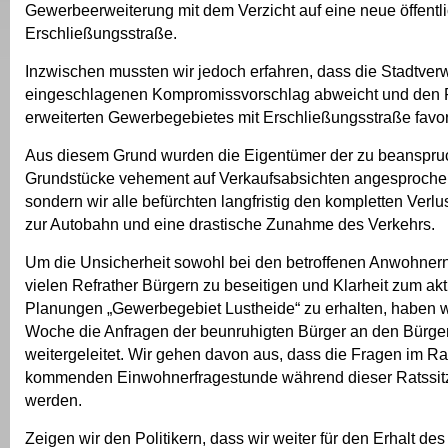
Gewerbeerweiterung mit dem Verzicht auf eine neue öffentl
Erschließungsstraße.
Inzwischen mussten wir jedoch erfahren, dass die Stadtve
eingeschlagenen Kompromissvorschlag abweicht und den 
erweiterten Gewerbegebietes mit Erschließungsstraße favori
Aus diesem Grund wurden die Eigentümer der zu beanspr
Grundstücke vehement auf Verkaufsabsichten angesprochen.
sondern wir alle befürchten langfristig den kompletten Verl
zur Autobahn und eine drastische Zunahme des Verkehrs.
Um die Unsicherheit sowohl bei den betroffenen Anwohnern
vielen Refrather Bürgern zu beseitigen und Klarheit zum ak
Planungen „Gewerbegebiet Lustheide“ zu erhalten, haben wi
Woche die Anfragen der beunruhigten Bürger an den Bürge
weitergeleitet. Wir gehen davon aus, dass die Fragen im 
kommenden Einwohnerfragestunde während dieser Ratssit
werden.
Zeigen wir den Politikern, dass wir weiter für den Erhalt d