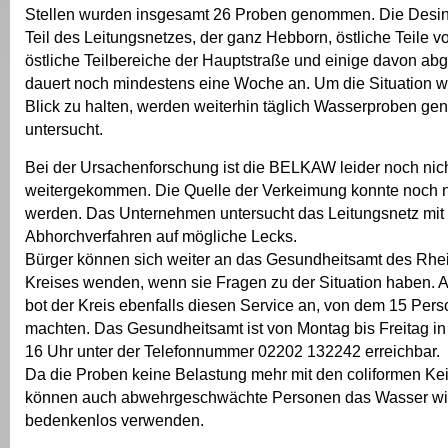
Stellen wurden insgesamt 26 Proben genommen. Die Desin
Teil des Leitungsnetzes, der ganz Hebborn, östliche Teile v
östliche Teilbereiche der Hauptstraße und einige davon a
dauert noch mindestens eine Woche an. Um die Situation w
Blick zu halten, werden weiterhin täglich Wasserproben 
untersucht.
Bei der Ursachenforschung ist die BELKAW leider noch nic
weitergekommen. Die Quelle der Verkeimung konnte noch n
werden. Das Unternehmen untersucht das Leitungsnetz mit
Abhorchverfahren auf mögliche Lecks.
Bürger können sich weiter an das Gesundheitsamt des Rhe
Kreises wenden, wenn sie Fragen zu der Situation haben
bot der Kreis ebenfalls diesen Service an, von dem 15 Pe
machten. Das Gesundheitsamt ist von Montag bis Freitag in 
16 Uhr unter der Telefonnummer 02202 132242 erreichbar.
Da die Proben keine Belastung mehr mit den coliformen Ke
können auch abwehrgeschwächte Personen das Wasser wi
bedenkenlos verwenden.