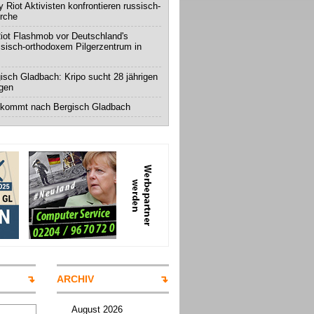
 Riot Aktivisten konfrontieren russisch-
irche
iot Flashmob vor Deutschland's
ssisch-orthodoxem Pilgerzentrum in
isch Gladbach: Kripo sucht 28 jährigen
igen
 kommt nach Bergisch Gladbach
ARCHIV
August 2026