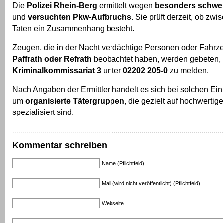
Die
Polizei Rhein-Berg
ermittelt wegen
besonders schwer
und
versuchten Pkw-Aufbruchs
. Sie prüft derzeit, ob zw
Taten ein Zusammenhang besteht.
Zeugen, die in der Nacht verdächtige Personen oder Fahrz
Paffrath oder Refrath
beobachtet haben, werden gebeten, 
Kriminalkommissariat 3
unter
02202 205-0
zu melden.
Nach Angaben der Ermittler handelt es sich bei solchen Ei
um
organisierte Tätergruppen
, die gezielt auf hochwertig
spezialisiert sind.
Kommentar schreiben
Name (Pflichtfeld)
Mail (wird nicht veröffentlicht) (Pflichtfeld)
Webseite