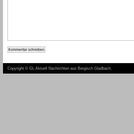
Copyright ©
GL Aktuell Nachrichten aus Bergisch Gladbach
.