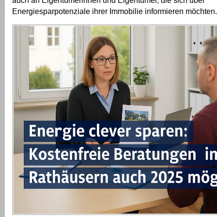
auch an Eigentümerinnen und Eigentümer, die sich über
Energiesparpotenziale ihrer Immobilie informieren möchten.