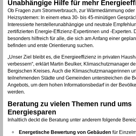
Unabhängige Hilfe für mehr Energieeff
Ob Fragen zum Stromverbrauch, zur Wärmedämmung oder
Heizsystemen: In einem etwa 30- bis 45-minütigen Gespräc
Interessierte herstellerunabhängige und neutrale Empfehlu
zertifizierten Energie-Effizienz-Expertinnen und -Experten. 
besonders hilfreich für alle, die sich am Anfang einer gepl
befinden und erste Orientierung suchen.
„Unser Ziel bleibt es, die Energieeffizienz in privaten Haush
verbessern“, erklärt Martin Beulker, Klimaschutzmanager d
Bergischen Kreises. Auch die Klimaschutzmanagerinnen u
teilnehmenden Städte und Gemeinden unterstreichen die 
Angebots, um dem hohen Informationsbedarf in der Bevölke
werden.
Beratung zu vielen Themen rund ums
Energiesparen
Inhaltlich deckt die Beratung unter anderem folgende Berei
Energetische Bewertung von Gebäuden
für Einze