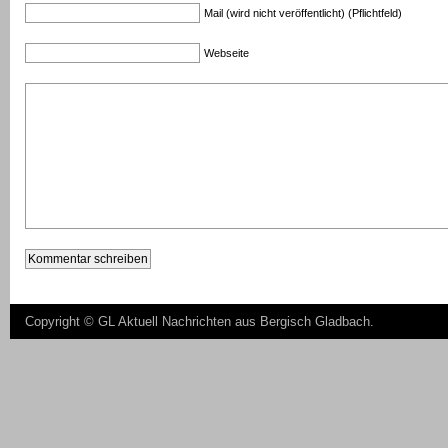
Mail (wird nicht veröffentlicht) (Pflichtfeld)
Webseite
Copyright ©
GL Aktuell Nachrichten aus Bergisch Gladbach
.