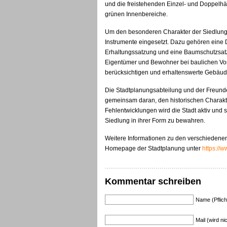
und die freistehenden Einzel- und Doppelhä
grünen Innenbereiche.
Um den besonderen Charakter der Siedlung 
Instrumente eingesetzt. Dazu gehören eine 
Erhaltungssatzung und eine Baumschutzsatz
Eigentümer und Bewohner bei baulichen Vorh
berücksichtigen und erhaltenswerte Gebäud
Die Stadtplanungsabteilung und der Freund
gemeinsam daran, den historischen Charakt
Fehlentwicklungen wird die Stadt aktiv und s
Siedlung in ihrer Form zu bewahren.
Weitere Informationen zu den verschiedenen
Homepage der Stadtplanung unter
https://
Kommentar schreiben
Name (Pflich
Mail (wird nic