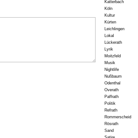
Katterbach
Köln
Kultur
Kürten
Leichlingen
Lokal
Lückerath
Lyrik
Moitzfeld
Musik
Nightlife
Nußbaum
Odenthal
Overath
Paffrath
Politik
Refrath
Rommerscheid
Rösrath
Sand
Satire