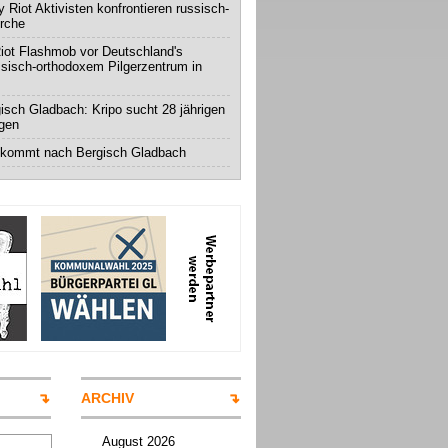
 Riot Aktivisten konfrontieren russisch-
irche
iot Flashmob vor Deutschland's
ssisch-orthodoxem Pilgerzentrum in
isch Gladbach: Kripo sucht 28 jährigen
igen
 kommt nach Bergisch Gladbach
ARCHIV
August 2026