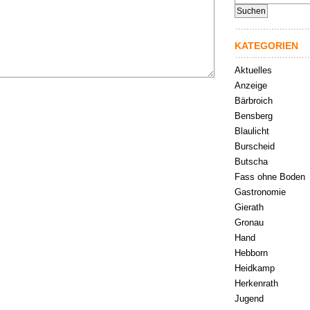
nach:
KATEGORIEN
Aktuelles
Anzeige
Bärbroich
Bensberg
Blaulicht
Burscheid
Butscha
Fass ohne Boden
Gastronomie
Gierath
Gronau
Hand
Hebborn
Heidkamp
Herkenrath
Jugend