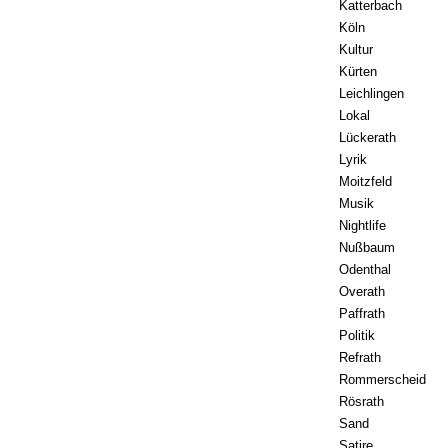
Katterbach
Köln
Kultur
Kürten
Leichlingen
Lokal
Lückerath
Lyrik
Moitzfeld
Musik
Nightlife
Nußbaum
Odenthal
Overath
Paffrath
Politik
Refrath
Rommerscheid
Rösrath
Sand
Satire