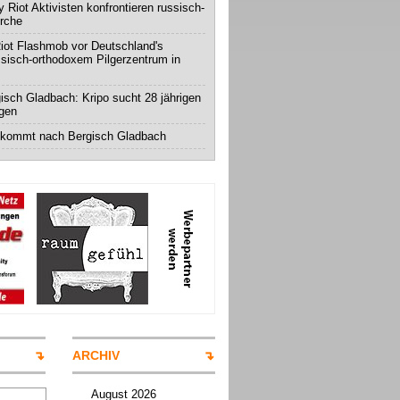
 Riot Aktivisten konfrontieren russisch-
irche
iot Flashmob vor Deutschland's
ssisch-orthodoxem Pilgerzentrum in
isch Gladbach: Kripo sucht 28 jährigen
igen
 kommt nach Bergisch Gladbach
ARCHIV
August 2026