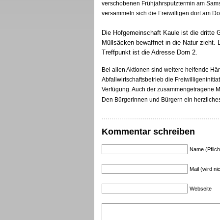
verschobenen Frühjahrsputztermin am Samst
versammeln sich die Freiwilligen dort am Do
Die Hofgemeinschaft Kaule ist die dritt
Müllsäcken bewaffnet in die Natur zieht.
Treffpunkt ist die Adresse Dorn 2.
Bei allen Aktionen sind weitere helfende Hä
Abfallwirtschaftsbetrieb die Freiwilligeniniti
Verfügung. Auch der zusammengetragene Mül
Den Bürgerinnen und Bürgern ein herzliche
Kommentar schreiben
Name (Pflich
Mail (wird nic
Webseite