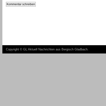
Copyright ©
GL Aktuell Nachrichten aus Bergisch Gladbach
.