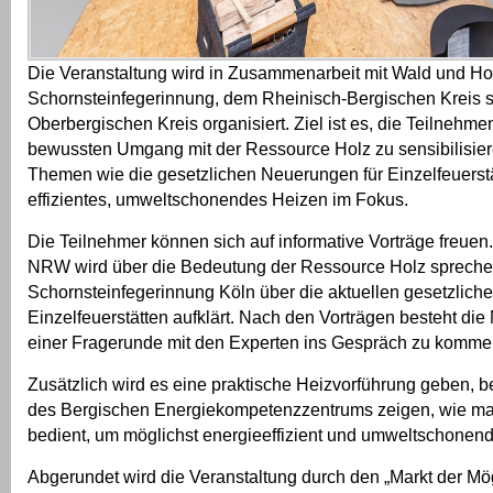
Die Veranstaltung wird in Zusammenarbeit mit Wald und H
Schornsteinfegerinnung, dem Rheinisch-Bergischen Kreis
Oberbergischen Kreis organisiert. Ziel ist es, die Teilnehme
bewussten Umgang mit der Ressource Holz zu sensibilisier
Themen wie die gesetzlichen Neuerungen für Einzelfeuerst
effizientes, umweltschonendes Heizen im Fokus.
Die Teilnehmer können sich auf informative Vorträge freuen
NRW wird über die Bedeutung der Ressource Holz spreche
Schornsteinfegerinnung Köln über die aktuellen gesetzlich
Einzelfeuerstätten aufklärt. Nach den Vorträgen besteht die 
einer Fragerunde mit den Experten ins Gespräch zu komme
Zusätzlich wird es eine praktische Heizvorführung geben, b
des Bergischen Energiekompetenzzentrums zeigen, wie man
bedient, um möglichst energieeffizient und umweltschonend
Abgerundet wird die Veranstaltung durch den „Markt der Mög