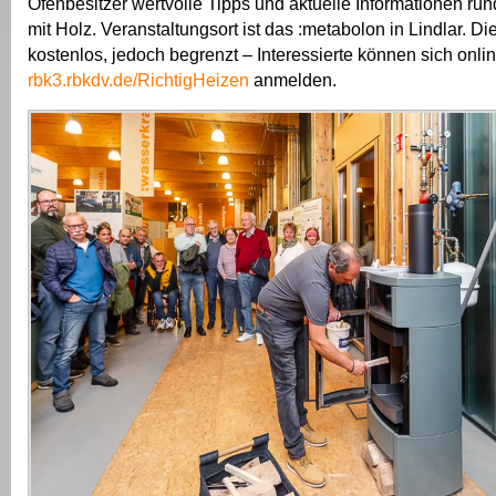
Ofenbesitzer wertvolle Tipps und aktuelle Informationen r
mit Holz. Veranstaltungsort ist das :metabolon in Lindlar. Di
kostenlos, jedoch begrenzt – Interessierte können sich onlin
rbk3.rbkdv.de/RichtigHeizen
anmelden.