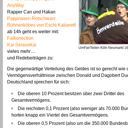
AnyWay
Rapper Can und Hakan
Pappnasen Rotschwarz
Bühnenköbes von Escht Kabarett!
ab 14h geht es weiter mit:
Falkonection
Kai Selassikai
UmFairTeilen Köln Neumarkt 16
vieles mehr…
und Redebeiträgen zu:
Die gegenwärtige Verteilung des Geldes ist so gerecht wie 
Vermögensverhältnisse zwischen Donald und Dagobert Du
Deutschland sprechen für sich:
Die oberen 10 Prozent besitzen über zwei Drittel des
Gesamtvermögens.
Die reichsten 0,1 Prozent (also weniger als 70.000 B
horten knapp ein Viertel des Gesamtvermögens.
Die oberen 0,5 Prozent (also um die 350.000 Bundesb