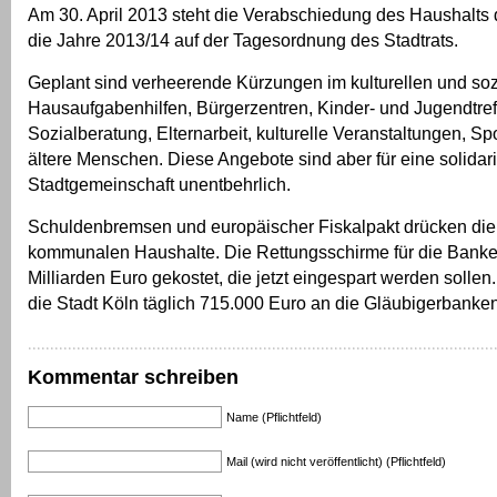
Am 30. April 2013 steht die Verabschiedung des Haushalts d
die Jahre 2013/14 auf der Tagesordnung des Stadtrats.
Geplant sind verheerende Kürzungen im kulturellen und soz
Hausaufgabenhilfen, Bürgerzentren, Kinder- und Jugendtref
Sozialberatung, Elternarbeit, kulturelle Veranstaltungen, Sp
ältere Menschen. Diese Angebote sind aber für eine solidar
Stadtgemeinschaft unentbehrlich.
Schuldenbremsen und europäischer Fiskalpakt drücken die 
kommunalen Haushalte. Die Rettungsschirme für die Bank
Milliarden Euro gekostet, die jetzt eingespart werden sollen.
die Stadt Köln täglich 715.000 Euro an die Gläubigerbanken
Kommentar schreiben
Name (Pflichtfeld)
Mail (wird nicht veröffentlicht) (Pflichtfeld)