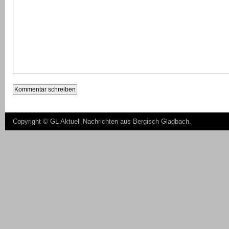
Copyright ©
GL Aktuell Nachrichten aus Bergisch Gladbach
.