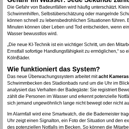
Die Gefahr von Badeunfällen wird häufig unterschätzt. Klei
Schwimmhilfen, Selbstüberschätzung oder mangelnde Sch
können schnell zu lebensbedrohlichen Situationen führen. 
Minuten können über Leben und Tod entscheiden, wenn ei
Wasser bewusstlos wird.
„Die neue KI-Technik ist ein wichtiger Schritt, um den Mitar
Ernstfall sofortige Handlungsfähigkeit zu ermöglichen,“ so 
KölnBäder.
Wie funktioniert das System?
Das neue Überwachungssystem arbeitet mit
acht Kameras
Schwimmbecken des Stadionbads rund um die Uhr im Blick
analysiert das Verhalten der Badegäste: Sie registriert Be
zählt die Personen im Wasser und erkennt potenzielle Notfä
sich jemand ungewöhnlich lange nicht bewegt oder nicht au
Im Alarmfall wird eine Smartwatch, die die Bademeister trage
Uhr zeigt einen Signalton, ein Foto der Situation und den e
des potenziellen Notfalls im Becken. So können die Mitarbe