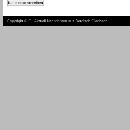
Copyright ©
GL Aktuell Nachrichten aus Bergisch Gladbach
.