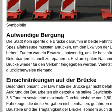
Symbolbild
Aufwendige Bergung
Die Stadt Köln sperrte die Brücke daraufhin in beide Fahrtr
Spezialfahrzeuge mussten anrücken, um den Lkw von der L
heben. Zudem war ein Ersatzteil notwendig, um die beschä
Betonbarriere schnell zu reparieren. Erst am späten Nachmi
Brücke wieder für den Verkehr freigegeben werden. Verletz
glücklicherweise niemand.
Einschränkungen auf der Brücke
Besonders brisant: Der Lkw hätte die Brücke gar nicht befah
Aufgrund der Bauarbeiten gilt derzeit eine strikte Gewicht
3,5 Tonnen sowie eine maximale Durchfahrtshöhe von 2,80
Fahrzeuge, die diese Vorgaben nicht einhalten, gefährden n
Baustelle und die Tragfähigkeit der Brücke, sondern auch d