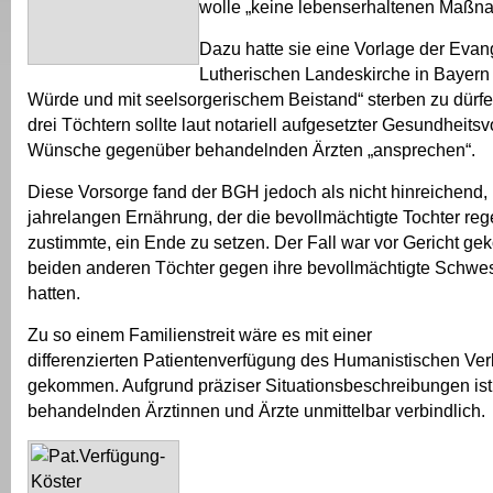
wolle „keine lebenserhaltenen Maßn
Dazu hatte sie eine Vorlage der Evan
Lutherischen Landeskirche in Bayern
Würde und mit seelsorgerischem Beistand“ sterben zu dürfe
drei Töchtern sollte laut notariell aufgesetzter Gesundheits
Wünsche gegenüber behandelnden Ärzten „ansprechen“.
Diese Vorsorge fand der BGH jedoch als nicht hinreichend,
jahrelangen Ernährung, der die bevollmächtigte Tochter re
zustimmte, ein Ende zu setzen. Der Fall war vor Gericht ge
beiden anderen Töchter gegen ihre bevollmächtigte Schwes
hatten.
Zu so einem Familienstreit wäre es mit einer
differenzierten Patientenverfügung des Humanistischen Ver
gekommen. Aufgrund präziser Situationsbeschreibungen ist 
behandelnden Ärztinnen und Ärzte unmittelbar verbindlich.