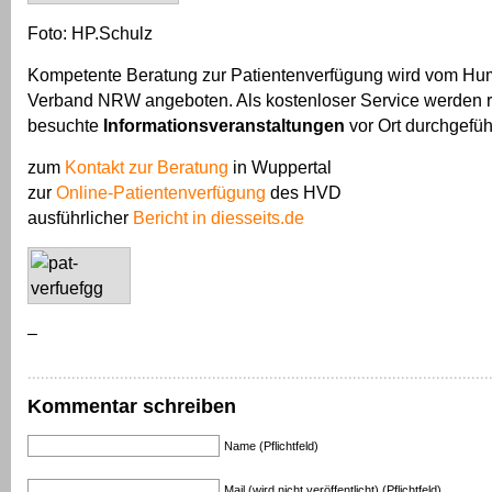
Foto: HP.Schulz
Kompetente Beratung zur Patientenverfügung wird vom Hu
Verband NRW angeboten. Als kostenloser Service werden 
besuchte
Informationsveranstaltungen
vor Ort durchgeführ
zum
Kontakt zur Beratung
in Wuppertal
zur
Online-Patientenverfügung
des HVD
ausführlicher
Bericht in diesseits.de
–
Kommentar schreiben
Name (Pflichtfeld)
Mail (wird nicht veröffentlicht) (Pflichtfeld)