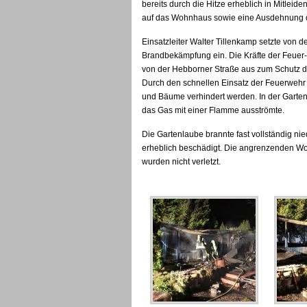
bereits durch die Hitze erheblich in Mitlei
auf das Wohnhaus sowie eine Ausdehnung d
Einsatzleiter Walter Tillenkamp setzte von 
Brandbekämpfung ein. Die Kräfte der Feue
von der Hebborner Straße aus zum Schutz d
Durch den schnellen Einsatz der Feuerwehr
und Bäume verhindert werden. In der Garte
das Gas mit einer Flamme ausströmte.
Die Gartenlaube brannte fast vollständig n
erheblich beschädigt. Die angrenzenden W
wurden nicht verletzt.