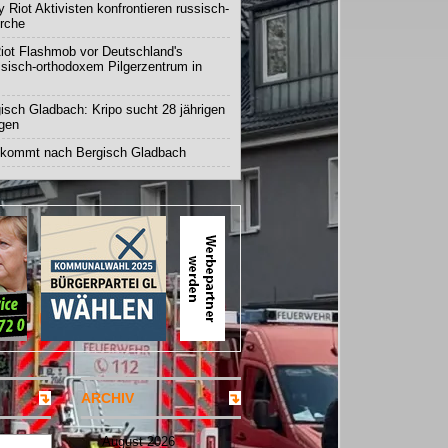
 Riot Aktivisten konfrontieren russisch-
irche
iot Flashmob vor Deutschland's
ssisch-orthodoxem Pilgerzentrum in
isch Gladbach: Kripo sucht 28 jährigen
igen
 kommt nach Bergisch Gladbach
ARCHIV
August 2026