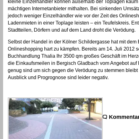
kleine Einzelhändler können außerhalb der Toplagen kaum
mächtigen Internetanbieter mithalten. Bei sinkenden Umsät
jedoch weniger Einzelhändler wie vor der Zeit des Onlines
Ladenmieten in einer Toplage leisten – ein Teufelskreis. En
Stadtteilen, Dörfern und auf dem Land droht die Verödung.
Selbst der Handel in der Kölner Schildergasse hat mit dem 
Onlineshopping hart zu kämpfen. Bereits am 14. Juli 2012 s
Buchhandlung Thalia Ihr 3500 qm großes Geschäft im Herz
die Einkaufsmeilen in Bergisch Gladbach vom Angebot auf D
genug sind um sich gegen die Verödung zu stemmen bleibt
Ausblick und Progrognose sind leider negativ.
Kommentar