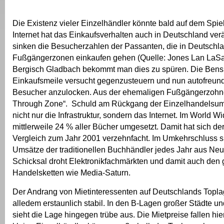
Die Existenz vieler Einzelhändler könnte bald auf dem Spie
Internet hat das Einkaufsverhalten auch in Deutschland ver
sinken die Besucherzahlen der Passanten, die in Deutschl
Fußgängerzonen einkaufen gehen (Quelle: Jones Lan LaSal
Bergisch Gladbach bekommt man dies zu spüren. Die Bens
Einkaufsmeile versucht gegenzusteuern und nun autofreun
Besucher anzulocken. Aus der ehemaligen Fußgängerzohne
Through Zone“. Schuld am Rückgang der Einzelhandelsums
nicht nur die Infrastruktur, sondern das Internet. Im World
mittlerweile 24 % aller Bücher umgesetzt. Damit hat sich de
Vergleich zum Jahr 2001 verzehnfacht. Im Umkehrschluss s
Umsätze der traditionellen Buchhändler jedes Jahr aus Neu
Schicksal droht Elektronikfachmärkten und damit auch den
Handelsketten wie Media-Saturn.
Der Andrang von Mietinteressenten auf Deutschlands Toplag
alledem erstaunlich stabil. In den B-Lagen großer Städte u
sieht die Lage hingegen trübe aus. Die Mietpreise fallen hie