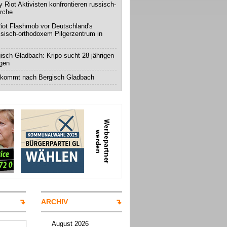
 Riot Aktivisten konfrontieren russisch-
irche
iot Flashmob vor Deutschland's
ssisch-orthodoxem Pilgerzentrum in
isch Gladbach: Kripo sucht 28 jährigen
igen
 kommt nach Bergisch Gladbach
ARCHIV
August 2026