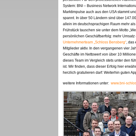
System: BNI – Business Network Internationa
Marktimpulse auch aus den USA stammt und 
spannt. In über 50 Ländern sind über 147.0
allein im deutschsprachigen Raum mehr al
Frühstück tauschen sie unter dem Motto „We
persönlichen Geschäftserfolg: mehr Umsatz
Unternehmerteam „Schloss Bensberg“
, das
Mitglieder aktiv. In den vergangenen vier J
Geschäfte im Nettowert von über 10 Millione
dieses Team im Vergleich stets unter den 
ist. Wir finden, dass dieser Erfolg hier erw
herzlich gratulieren darf: Weiterhin guten App
weitere Informationen unter:
www.bni-schlo