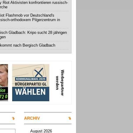
 Riot Aktivisten konfrontieren russisch-
irche
iot Flashmob vor Deutschland's
ssisch-orthodoxem Pilgerzentrum in
isch Gladbach: Kripo sucht 28 jährigen
igen
 kommt nach Bergisch Gladbach
ARCHIV
August 2026