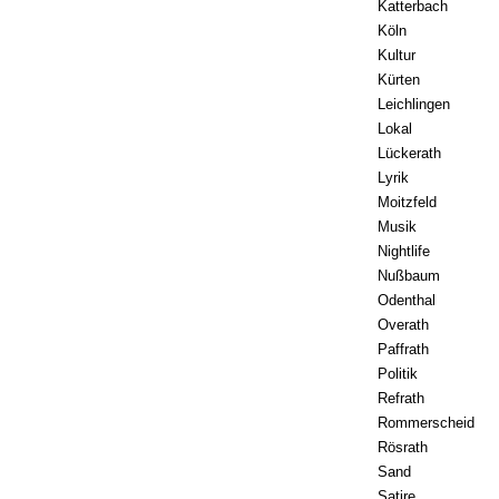
Katterbach
Köln
Kultur
Kürten
Leichlingen
Lokal
Lückerath
Lyrik
Moitzfeld
Musik
Nightlife
Nußbaum
Odenthal
Overath
Paffrath
Politik
Refrath
Rommerscheid
Rösrath
Sand
Satire