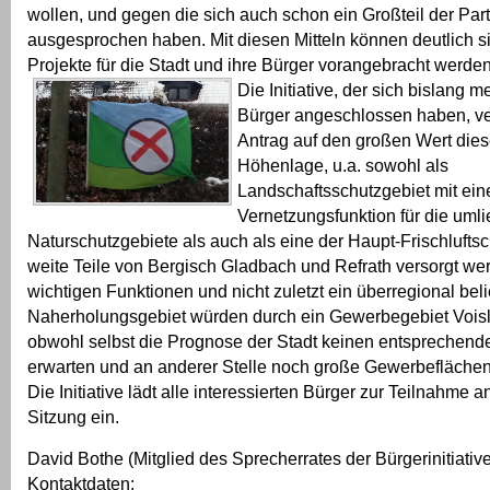
wollen, und gegen die sich auch schon ein Großteil der Par
ausgesprochen haben. Mit diesen Mitteln können deutlich s
Projekte für die Stadt und ihre Bürger vorangebracht werden
Die Initiative, der sich bislang m
Bürger angeschlossen haben, ve
Antrag auf den großen Wert dies
Höhenlage, u.a. sowohl als
Landschaftsschutzgebiet mit ein
Vernetzungsfunktion für die uml
Naturschutzgebiete als auch als eine der Haupt-Frischlufts
weite Teile von Bergisch Gladbach und Refrath versorgt we
wichtigen Funktionen und nicht zuletzt ein überregional bel
Naherholungsgebiet würden durch ein Gewerbegebiet Voislö
obwohl selbst die Prognose der Stadt keinen entsprechend
erwarten und an anderer Stelle noch große Gewerbeflächen 
Die Initiative lädt alle interessierten Bürger zur Teilnahme a
Sitzung ein.
David Bothe (Mitglied des Sprecherrates der Bürgerinitiative
Kontaktdaten: