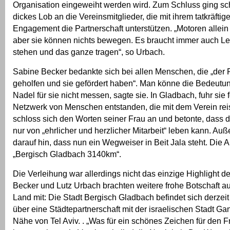
Organisation eingeweiht werden wird. Zum Schluss ging sch
dickes Lob an die Vereinsmitglieder, die mit ihrem tatkräfti
Engagement die Partnerschaft unterstützen. „Motoren allein
aber sie können nichts bewegen. Es braucht immer auch Leu
stehen und das ganze tragen“, so Urbach.
Sabine Becker bedankte sich bei allen Menschen, die „der 
geholfen und sie gefördert haben“. Man könne die Bedeutun
Nadel für sie nicht messen, sagte sie. In Gladbach, fuhr sie fo
Netzwerk von Menschen entstanden, die mit dem Verein rei
schloss sich den Worten seiner Frau an und betonte, dass d
nur von „ehrlicher und herzlicher Mitarbeit“ leben kann. Au
darauf hin, dass nun ein Wegweiser in Beit Jala steht. Die Au
„Bergisch Gladbach 3140km“.
Die Verleihung war allerdings nicht das einzige Highlight d
Becker und Lutz Urbach brachten weitere frohe Botschaft a
Land mit: Die Stadt Bergisch Gladbach befindet sich derzei
über eine Städtepartnerschaft mit der israelischen Stadt Ga
Nähe von Tel Aviv. . „Was für ein schönes Zeichen für den F