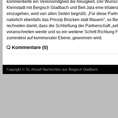
kommentierte ein Vereinsmitglied die Neuigkeit. Der Wunsc
Kleinstadt mit Bergisch Gladbach und Beit Jala eine trilater
einzugehen, wird von allen Seiten begrüßt. „Für diese Partne
natürlich ebenfalls das Prinzip Brücken statt Mauern“, so Be
rechneten damit, dass die Schließung der Partnerschaft „se
voranschreiten werde und so ein weiterer Schritt Richtung F
zumindest auf kommunaler Ebene, gewonnen wird.
Kommentare (0)
Copyright ©
GL Aktuell Nachrichten aus Bergisch Gladbach
.