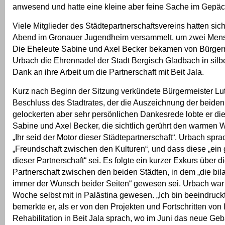
anwesend und hatte eine kleine aber feine Sache im Gepäc
Viele Mitglieder des Städtepartnerschaftsvereins hatten si
Abend im Gronauer Jugendheim versammelt, um zwei Mens
Die Eheleute Sabine und Axel Becker bekamen von Bürgerm
Urbach die Ehrennadel der Stadt Bergisch Gladbach in silb
Dank an ihre Arbeit um die Partnerschaft mit Beit Jala.
Kurz nach Beginn der Sitzung verkündete Bürgermeister Lu
Beschluss des Stadtrates, der die Auszeichnung der beiden 
gelockerten aber sehr persönlichen Dankesrede lobte er die
Sabine und Axel Becker, die sichtlich gerührt den warmen 
„Ihr seid der Motor dieser Städtepartnerschaft“. Urbach spra
„Freundschaft zwischen den Kulturen“, und dass diese „ein 
dieser Partnerschaft“ sei. Es folgte ein kurzer Exkurs über 
Partnerschaft zwischen den beiden Städten, in dem „die bila
immer der Wunsch beider Seiten“ gewesen sei. Urbach wa
Woche selbst mit in Palästina gewesen. „Ich bin beeindruck
bemerkte er, als er von den Projekten und Fortschritten von
Rehabilitation in Beit Jala sprach, wo im Juni das neue Ge