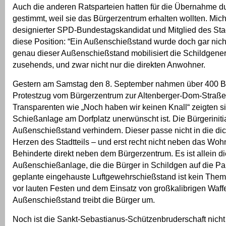
Auch die anderen Ratsparteien hatten für die Übernahme d
gestimmt, weil sie das Bürgerzentrum erhalten wollten. Mich
designierter SPD-Bundestagskandidat und Mitglied des Stadt
diese Position: “Ein Außenschießstand wurde doch gar nicht
genau dieser Außenschießstand mobilisiert die Schildgene
zusehends, und zwar nicht nur die direkten Anwohner.
Gestern am Samstag den 8. September nahmen über 400 B
Protestzug vom Bürgerzentrum zur Altenberger-Dom-Straße t
Transparenten wie „Noch haben wir keinen Knall“ zeigten si
Schießanlage am Dorfplatz unerwünscht ist. Die Bürgerinitia
Außenschießstand verhindern. Dieser passe nicht in die d
Herzen des Stadtteils – und erst recht nicht neben das Woh
Behinderte direkt neben dem Bürgerzentrum. Es ist allein di
Außenschießanlage, die die Bürger in Schildgen auf die Pal
geplante eingehauste Luftgewehrschießstand ist kein Them
vor lauten Festen und dem Einsatz von großkalibrigen Waff
Außenschießstand treibt die Bürger um.
Noch ist die Sankt-Sebastianus-Schützenbruderschaft nicht