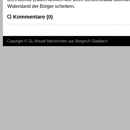
Widerstand der Bürger scheitern.
Kommentare (0)
Copyright ©
GL Aktuell Nachrichten aus Bergisch Gladbach
.