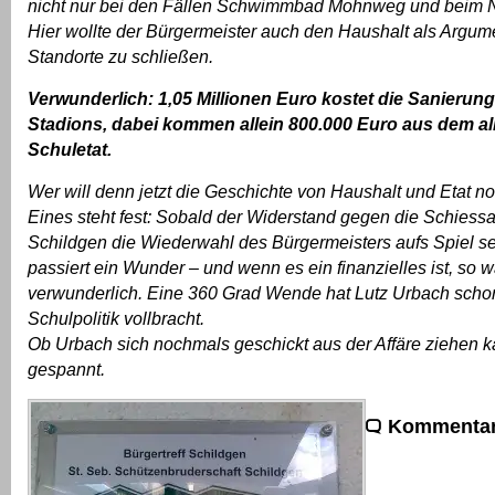
nicht nur bei den Fällen Schwimmbad Mohnweg und beim
Hier wollte der Bürgermeister auch den Haushalt als Arg
Standorte zu schließen.
Verwunderlich: 1,05 Millionen Euro kostet die Sanierung
Stadions, dabei kommen allein 800.000 Euro aus dem a
Schuletat.
Wer will denn jetzt die Geschichte von Haushalt und Etat 
Eines steht fest: Sobald der Widerstand gegen die Schiessa
Schildgen die Wiederwahl des Bürgermeisters aufs Spiel se
passiert ein Wunder – und wenn es ein finanzielles ist, so w
verwunderlich. Eine 360 Grad Wende hat Lutz Urbach schon
Schulpolitik vollbracht.
Ob Urbach sich nochmals geschickt aus der Affäre ziehen k
gespannt.
Kommentar