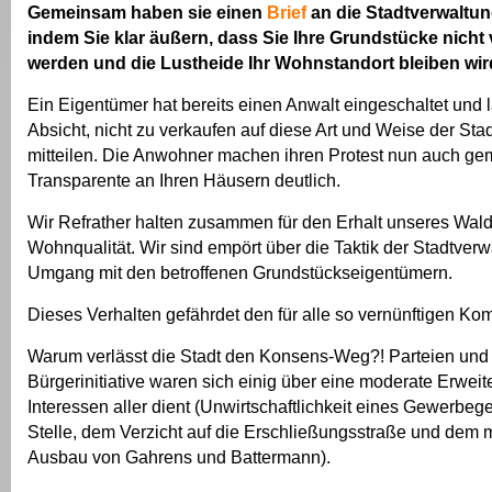
Gemeinsam haben sie einen
Brief
an die Stadtverwaltun
indem Sie klar äußern, dass Sie Ihre Grundstücke nicht
werden und die Lustheide Ihr Wohnstandort bleiben wir
Ein Eigentümer hat bereits einen Anwalt eingeschaltet und l
Absicht, nicht zu verkaufen auf diese Art und Weise der Sta
mitteilen. Die Anwohner machen ihren Protest nun auch g
Transparente an Ihren Häusern deutlich.
Wir Refrather halten zusammen für den Erhalt unseres Wal
Wohnqualität. Wir sind empört über die Taktik der Stadtverw
Umgang mit den betroffenen Grundstückseigentümern.
Dieses Verhalten gefährdet den für alle so vernünftigen Ko
Warum verlässt die Stadt den Konsens-Weg?! Parteien und
Bürgerinitiative waren sich einig über eine moderate Erweit
Interessen aller dient (Unwirtschaftlichkeit eines Gewerbeg
Stelle, dem Verzicht auf die Erschließungsstraße und dem
Ausbau von Gahrens und Battermann).