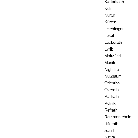
Katterbach
Köln
Kultur
Kürten
Leichlingen
Lokal
Lückerath
Lyrik
Moitzfeld
Musik
Nightlife
Nußbaum
Odenthal
Overath
Paffrath
Politik
Refrath
Rommerscheid
Rösrath
Sand
Satire