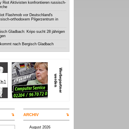
 Riot Aktivisten konfrontieren russisch-
irche
iot Flashmob vor Deutschland's
ssisch-orthodoxem Pilgerzentrum in
isch Gladbach: Kripo sucht 28 jährigen
igen
 kommt nach Bergisch Gladbach
ARCHIV
August 2026