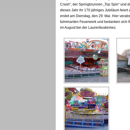
Crash“, der Springbrunnen „Top Spin“ und de
dieses Jahr ihr 170 jähriges Jubiläum feie
endet am Dienstag, den 29. Mai. Hier verab
fulminanten Feuerwerk und bedanken sich für
im August bei der Laurentiuskirmes.