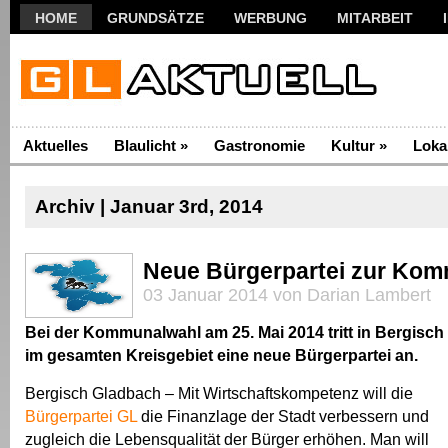
HOME
GRUNDSÄTZE
WERBUNG
MITARBEIT
Aktuelles
Blaulicht
»
Gastronomie
Kultur
»
Loka
Archiv | Januar 3rd, 2014
Neue Bürgerpartei zur Ko
03 Januar 2014 von Darian Lambert
Bei der Kommunalwahl am 25. Mai 2014 tritt in Bergisc
im gesamten Kreisgebiet eine neue Bürgerpartei an.
Bergisch Gladbach – Mit Wirtschaftskompetenz will die
Bürgerpartei GL
die Finanzlage der Stadt verbessern und
zugleich die Lebensqualität der Bürger erhöhen. Man will