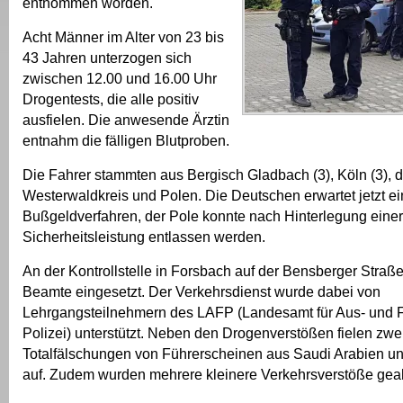
entnommen worden.
Acht Männer im Alter von 23 bis
43 Jahren unterzogen sich
zwischen 12.00 und 16.00 Uhr
Drogentests, die alle positiv
ausfielen. Die anwesende Ärztin
entnahm die fälligen Blutproben.
Die Fahrer stammten aus Bergisch Gladbach (3), Köln (3), 
Westerwaldkreis und Polen. Die Deutschen erwartet jetzt e
Bußgeldverfahren, der Pole konnte nach Hinterlegung einer
Sicherheitsleistung entlassen werden.
An der Kontrollstelle in Forsbach auf der Bensberger Straß
Beamte eingesetzt. Der Verkehrsdienst wurde dabei von
Lehrgangsteilnehmern des LAFP (Landesamt für Aus- und F
Polizei) unterstützt. Neben den Drogenverstößen fielen zwe
Totalfälschungen von Führerscheinen aus Saudi Arabien u
auf. Zudem wurden mehrere kleinere Verkehrsverstöße gea