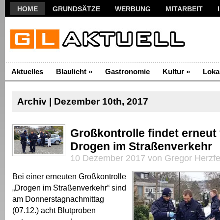
HOME
GRUNDSÄTZE
WERBUNG
MITARBEIT
Aktuelles
Blaulicht
»
Gastronomie
Kultur
»
Loka
Archiv | Dezember 10th, 2017
Großkontrolle findet erneut 
Drogen im Straßenverkehr
10 Dezember 2017 von Gregor Herzfe
Bei einer erneuten Großkontrolle
„Drogen im Straßenverkehr“ sind
am Donnerstagnachmittag
(07.12.) acht Blutproben