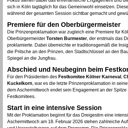
sich in Köln tagtäglich für das Gemeinwohl einsetzen. Diese
während der gesamten Session sichtbar gemacht und gewü
Premiere für den Oberbürgermeister
Die Prinzenproklamation war zugleich eine Premiere für K
Oberbürgermeister
Torsten Burmester
, der erstmals das D
proklamierte. Dabei überreichte er traditionsgemäß die Insig
die Pritsche an den Prinzen, den Stadtschlüssel an den Ba
Spiegel an die Jungfrau.
Abschied und Neubeginn beim Festko
Für den Präsidenten des
Festkomitee Kölner Karneval
,
C
Kuckelkorn
, war es die letzte Prinzenproklamation in seine
dem Aschermittwoch endet sein Engagement an der Spitze
Festkomitees.
Start in eine intensive Session
Mit der Proklamation beginnt für das Dreigestirn eine intens
Aschermittwoch am 18. Februar 2026 stehen zahlreiche Auft
und Veranstaltungen auf dem Programm. Die Prinzenprokla