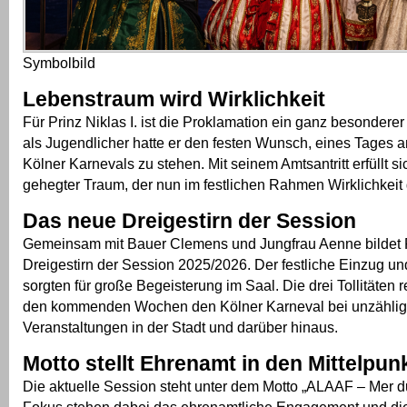
Symbolbild
Lebenstraum wird Wirklichkeit
Für Prinz Niklas I. ist die Proklamation ein ganz besonder
als Jugendlicher hatte er den festen Wunsch, eines Tages a
Kölner Karnevals zu stehen. Mit seinem Amtsantritt erfüllt sic
gehegter Traum, der nun im festlichen Rahmen Wirklichkeit 
Das neue Dreigestirn der Session
Gemeinsam mit Bauer Clemens und Jungfrau Aenne bildet Pr
Dreigestirn der Session 2025/2026. Der festliche Einzug un
sorgten für große Begeisterung im Saal. Die drei Tollitäten 
den kommenden Wochen den Kölner Karneval bei unzähli
Veranstaltungen in der Stadt und darüber hinaus.
Motto stellt Ehrenamt in den Mittelpun
Die aktuelle Session steht unter dem Motto „ALAAF – Mer dun
Fokus stehen dabei das ehrenamtliche Engagement und di