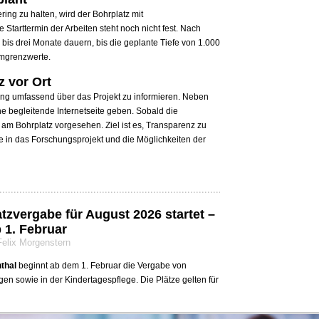
ing zu halten, wird der Bohrplatz mit
tarttermin der Arbeiten steht noch nicht fest. Nach
bis drei Monate dauern, bis die geplante Tiefe von 1.000
rmgrenzwerte.
z vor Ort
ung umfassend über das Projekt zu informieren. Neben
ne begleitende Internetseite geben. Sobald die
am Bohrplatz vorgesehen. Ziel ist es, Transparenz zu
e in das Forschungsprojekt und die Möglichkeiten der
tzvergabe für August 2026 startet –
1. Februar
Felix Morgenstern
thal
beginnt ab dem 1. Februar die Vergabe von
en sowie in der Kindertagespflege. Die Plätze gelten für