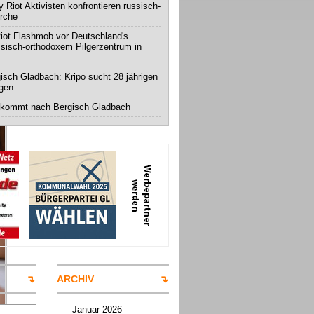
 Riot Aktivisten konfrontieren russisch-
irche
iot Flashmob vor Deutschland's
ssisch-orthodoxem Pilgerzentrum in
isch Gladbach: Kripo sucht 28 jährigen
igen
 kommt nach Bergisch Gladbach
ARCHIV
Januar 2026