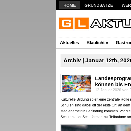
HOME
GRUNDSÄTZE
WER
Aktuelles
Blaulicht
»
Gastro
Archiv | Januar 12th, 202
Landesprogra
können bis En
12 Januar 2026 von 
Kulturelle Bildung spielt eine zentrale Roll
Schulen sind dabei oft der erste Ort, an de
Medienarbeit in Berührung kommen. Vor die
Schulen aller Schulformen zur Teilnahme 