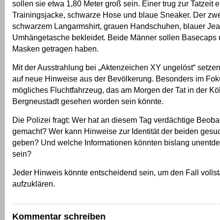
sollen sie etwa 1,80 Meter groß sein. Einer trug zur Tatzeit 
Trainingsjacke, schwarze Hose und blaue Sneaker. Der zwe
schwarzem Langarmshirt, grauen Handschuhen, blauer Jea
Umhängetasche bekleidet. Beide Männer sollen Basecaps 
Masken getragen haben.
Mit der Ausstrahlung bei „Aktenzeichen XY ungelöst“ setzen 
auf neue Hinweise aus der Bevölkerung. Besonders im Foku
mögliches Fluchtfahrzeug, das am Morgen der Tat in der Köl
Bergneustadt gesehen worden sein könnte.
Die Polizei fragt: Wer hat an diesem Tag verdächtige Beob
gemacht? Wer kann Hinweise zur Identität der beiden ges
geben? Und welche Informationen könnten bislang unentde
sein?
Jeder Hinweis könnte entscheidend sein, um den Fall volls
aufzuklären.
Kommentar schreiben