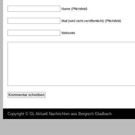
Name (Pflichtfeld)
Mail (wird nicht veröffentlicht) (Pflichtfeld)
Webseite
Copyright ©
GL Aktuell Nachrichten aus Bergisch Gladbach
.