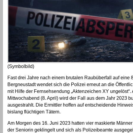
(Symbolbild)
Fast drei Jahre nach einem brutalen Raubüberfall auf eine 8
Bergneustadt wendet sich die Polizei erneut an die Öffentli
mit Hilfe der Fernsehsendung „Aktenzeichen XY ungelöst“.
Mittwochabend (8. April) wird der Fall aus dem Jahr 2023 
ausgestrahlt. Die Ermittler hoffen auf entscheidende Hinwe
bislang flüchtigen Tätern.
Am Morgen des 16. Juni 2023 hatten vier maskierte Männer
der Seniorin geklingelt und sich als Polizeibeamte ausgege