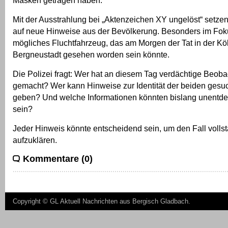
Masken getragen haben.
Mit der Ausstrahlung bei „Aktenzeichen XY ungelöst“ setzen 
auf neue Hinweise aus der Bevölkerung. Besonders im Foku
mögliches Fluchtfahrzeug, das am Morgen der Tat in der Köl
Bergneustadt gesehen worden sein könnte.
Die Polizei fragt: Wer hat an diesem Tag verdächtige Beob
gemacht? Wer kann Hinweise zur Identität der beiden ges
geben? Und welche Informationen könnten bislang unentde
sein?
Jeder Hinweis könnte entscheidend sein, um den Fall volls
aufzuklären.
Kommentare (0)
Copyright ©
GL Aktuell Nachrichten aus Bergisch Gladbach
.