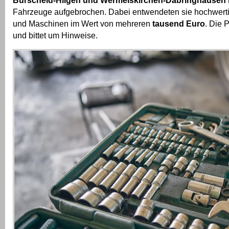
Burscheid-Hilgen und Wermelskirchen-Dabringhausen
Fahrzeuge aufgebrochen. Dabei entwendeten sie hochwer
und Maschinen im Wert von mehreren
tausend Euro
. Die P
und bittet um Hinweise.