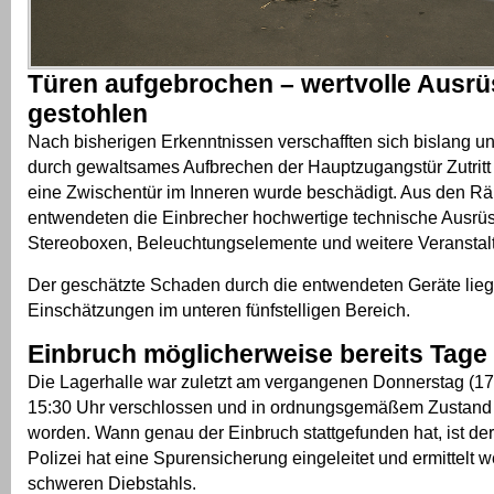
Türen aufgebrochen – wertvolle Ausr
gestohlen
Nach bisherigen Erkenntnissen verschafften sich bislang u
durch gewaltsames Aufbrechen der Hauptzugangstür Zutritt 
eine Zwischentür im Inneren wurde beschädigt. Aus den Rä
entwendeten die Einbrecher hochwertige technische Ausrüs
Stereoboxen, Beleuchtungselemente und weitere Veranstal
Der geschätzte Schaden durch die entwendeten Geräte lieg
Einschätzungen im unteren fünfstelligen Bereich.
Einbruch möglicherweise bereits Tage
Die Lagerhalle war zuletzt am vergangenen Donnerstag (17.
15:30 Uhr verschlossen und in ordnungsgemäßem Zustand
worden. Wann genau der Einbruch stattgefunden hat, ist derz
Polizei hat eine Spurensicherung eingeleitet und ermittelt
schweren Diebstahls.