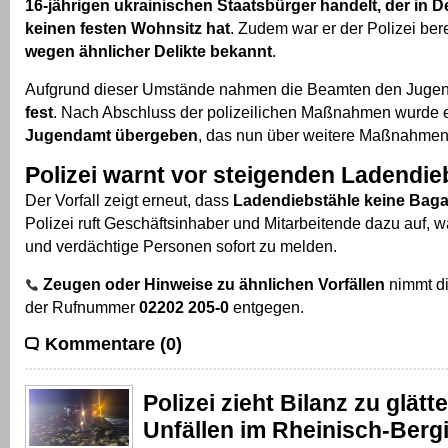
16-jährigen ukrainischen Staatsbürger handelt, der in 
keinen festen Wohnsitz hat
. Zudem war er der Polizei ber
wegen ähnlicher Delikte bekannt
.
Aufgrund dieser Umstände nahmen die Beamten den Juge
fest
. Nach Abschluss der polizeilichen Maßnahmen wurde 
Jugendamt übergeben
, das nun über weitere Maßnahmen
Polizei warnt vor steigenden Ladendie
Der Vorfall zeigt erneut, dass
Ladendiebstähle keine Bagat
Polizei ruft Geschäftsinhaber und Mitarbeitende dazu auf, 
und verdächtige Personen sofort zu melden.
Zeugen oder Hinweise zu ähnlichen Vorfällen
nimmt di
der Rufnummer
02202 205-0
entgegen.
Kommentare (0)
Polizei zieht Bilanz zu glät
Unfällen im Rheinisch-Berg