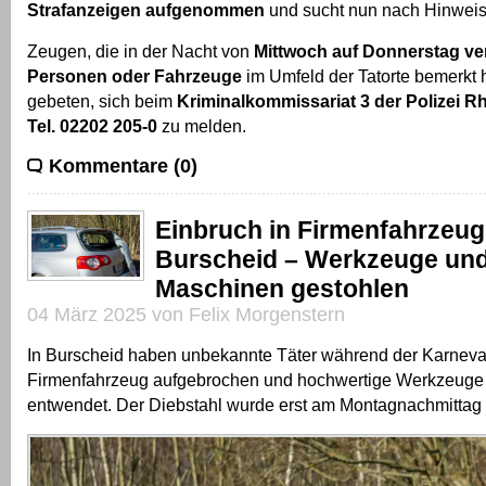
Strafanzeigen aufgenommen
und sucht nun nach Hinweis
Zeugen, die in der Nacht von
Mittwoch auf Donnerstag ve
Personen oder Fahrzeuge
im Umfeld der Tatorte bemerkt
gebeten, sich beim
Kriminalkommissariat 3 der Polizei R
Tel. 02202 205-0
zu melden.
Kommentare (0)
Einbruch in Firmenfahrzeug
Burscheid – Werkzeuge un
Maschinen gestohlen
04 März 2025 von Felix Morgenstern
In Burscheid haben unbekannte Täter während der Karneva
Firmenfahrzeug aufgebrochen und hochwertige Werkzeuge
entwendet. Der Diebstahl wurde erst am Montagnachmittag 