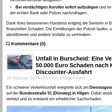
Bei verdächtigen Anrufen sofort aufzulegen
und im 
der echten Bank oder Polizei nachzufragen.
Dank ihres besonnenen Handelns entging die Seniorin in 
finanziellen Schaden. Die Ermittlungen der Polizei laufen, 
identifizieren und weitere Vorfälle zu verhindern.
Kommentare (0)
Unfall in Burscheid: Eine Ve
50.000 Euro Schaden nach K
Discounter-Ausfahrt
26 Februar 2025 von Felix Morgenstern
Ein schwerer Verkehrsunfall ereignete sich am
Dienstagvor
auf der
Bundesstraße 51 (Dünweg) in Hilgen
. Dabei wurd
verletzt und es entstand ein erheblicher Sachschaden.