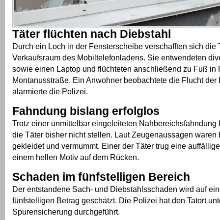
Täter flüchten nach Diebstahl
Durch ein Loch in der Fensterscheibe verschafften sich di
Verkaufsraum des Mobiltelefonladens. Sie entwendeten di
sowie einen Laptop und flüchteten anschließend zu Fuß in
Montanusstraße. Ein Anwohner beobachtete die Flucht der 
alarmierte die Polizei.
Fahndung bislang erfolglos
Trotz einer unmittelbar eingeleiteten Nahbereichsfahndung 
die Täter bisher nicht stellen. Laut Zeugenaussagen waren
gekleidet und vermummt. Einer der Täter trug eine auffällig
einem hellen Motiv auf dem Rücken.
Schaden im fünfstelligen Bereich
Der entstandene Sach- und Diebstahlsschaden wird auf ein
fünfstelligen Betrag geschätzt. Die Polizei hat den Tatort un
Spurensicherung durchgeführt.