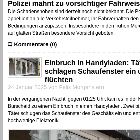
Polizei mahnt zu vorsichtiger Fahrwei
Die Schadenshöhen sind derzeit noch nicht bekannt. Die P
appelliert an alle Verkehrsteilnehmer, ihr Fahrverhalten den
Bedingungen anzupassen. Insbesondere in den frühen Mor
auf glatten Straßen besondere Vorsicht geboten.
Kommentare (0)
Einbruch in Handyladen: Tä
schlagen Schaufenster ein 
flüchten
24 Januar 2025 von Felix Morgenstern
In der vergangenen Nacht, gegen 01:25 Uhr, kam es in der
Burscheid zu einem Einbruch in einen Handyladen. Zwei b
Täter schlugen das Schaufenster des Geschäfts ein und e
hochwertige Elektronik.