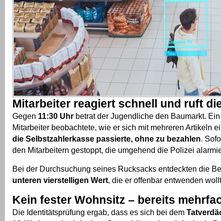
Mitarbeiter reagiert schnell und ruft die
Gegen
11:30 Uhr
betrat der Jugendliche den Baumarkt. Ei
Mitarbeiter beobachtete, wie er sich mit mehreren Artikeln 
die Selbstzahlerkasse passierte, ohne zu bezahlen
. Sof
den Mitarbeitern gestoppt, die umgehend die Polizei alarmie
Bei der Durchsuchung seines Rucksacks entdeckten die 
unteren vierstelligen Wert
, die er offenbar entwenden woll
Kein fester Wohnsitz – bereits mehrfac
Die Identitätsprüfung ergab, dass es sich bei dem
Tatverdä