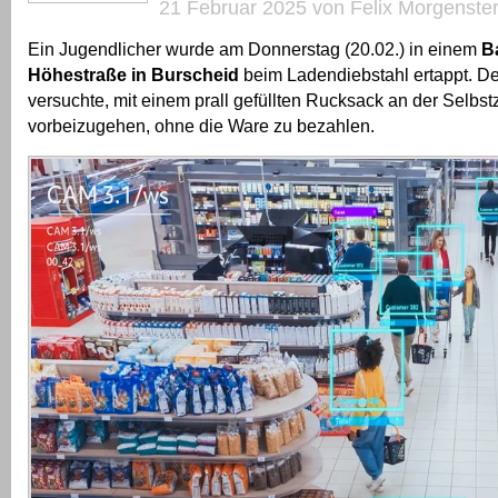
21 Februar 2025 von Felix Morgenste
Ein Jugendlicher wurde am Donnerstag (20.02.) in einem
B
Höhestraße in Burscheid
beim Ladendiebstahl ertappt. De
versuchte, mit einem prall gefüllten Rucksack an der Selbs
vorbeizugehen, ohne die Ware zu bezahlen.