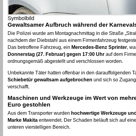
Symbolbild
Gewaltsamer Aufbruch während der Karneval
Die Polizei wurde am Montagnachmittag in die Straße „Stra
nachdem der Diebstahl aus einem Firmenfahrzeug festgeste
Das betroffene Fahrzeug, ein
Mercedes-Benz Sprinter
, wa
Donnerstag (27. Februar) gegen 17:00 Uhr
auf dem Firm
ordnungsgemäß abgestellt und verschlossen worden.
Unbekannte Täter hatten offenbar in den darauffolgenden T
Schiebetür gewaltsam aufgebrochen
und sich so Zugang
verschafft.
Maschinen und Werkzeuge im Wert von mehr
Euro gestohlen
Aus dem Transporter wurden
hochwertige Werkzeuge und
Marke Makita
entwendet. Der Schaden beläuft sich auf ei
unteren vierstelligen Bereich.