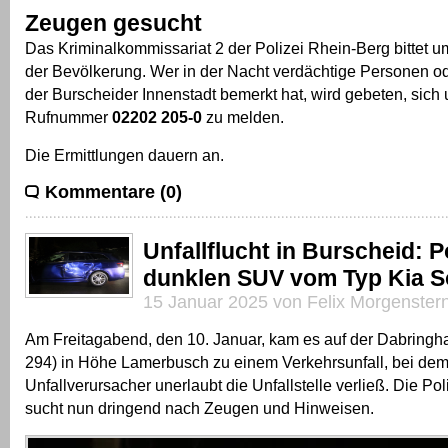
Zeugen gesucht
Das Kriminalkommissariat 2 der Polizei Rhein-Berg bittet 
der Bevölkerung. Wer in der Nacht verdächtige Personen ode
der Burscheider Innenstadt bemerkt hat, wird gebeten, sich 
Rufnummer
02202 205-0
zu melden.
Die Ermittlungen dauern an.
Kommentare (0)
Unfallflucht in Burscheid: P
dunklen SUV vom Typ Kia S
15 Januar 2025 von Felix Morgenster
Am Freitagabend, den 10. Januar, kam es auf der Dabringh
294) in Höhe Lamerbusch zu einem Verkehrsunfall, bei dem
Unfallverursacher unerlaubt die Unfallstelle verließ. Die Po
sucht nun dringend nach Zeugen und Hinweisen.