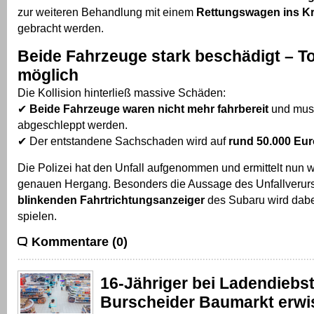
zur weiteren Behandlung mit einem
Rettungswagen ins K
gebracht werden.
Beide Fahrzeuge stark beschädigt – T
möglich
Die Kollision hinterließ massive Schäden:
✔
Beide Fahrzeuge waren nicht mehr fahrbereit
und mus
abgeschleppt werden.
✔ Der entstandene Sachschaden wird auf
rund 50.000 Eur
Die Polizei hat den Unfall aufgenommen und ermittelt nun 
genauen Hergang. Besonders die Aussage des Unfallverur
blinkenden Fahrtrichtungsanzeiger
des Subaru wird dabe
spielen.
Kommentare (0)
16-Jähriger bei Ladendiebst
Burscheider Baumarkt erwi