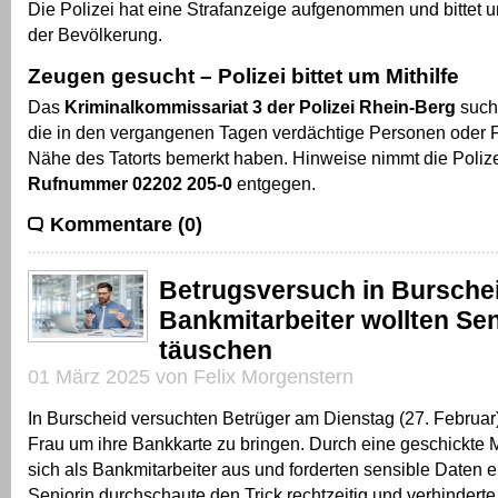
Die Polizei hat eine Strafanzeige aufgenommen und bittet
der Bevölkerung.
Zeugen gesucht – Polizei bittet um Mithilfe
Das
Kriminalkommissariat 3 der Polizei Rhein-Berg
such
die in den vergangenen Tagen verdächtige Personen oder 
Nähe des Tatorts bemerkt haben. Hinweise nimmt die Polize
Rufnummer 02202 205-0
entgegen.
Kommentare (0)
Betrugsversuch in Burschei
Bankmitarbeiter wollten Sen
täuschen
01 März 2025 von Felix Morgenstern
In Burscheid versuchten Betrüger am Dienstag (27. Februar)
Frau um ihre Bankkarte zu bringen. Durch eine geschickte
sich als Bankmitarbeiter aus und forderten sensible Daten e
Seniorin durchschaute den Trick rechtzeitig und verhinderte