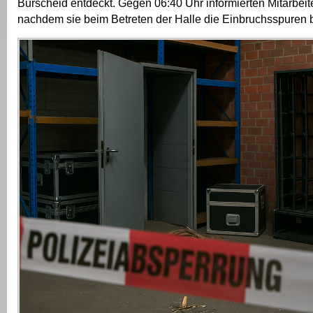
Burscheid entdeckt. Gegen 06:40 Uhr informierten Mitarbeite
nachdem sie beim Betreten der Halle die Einbruchsspuren 