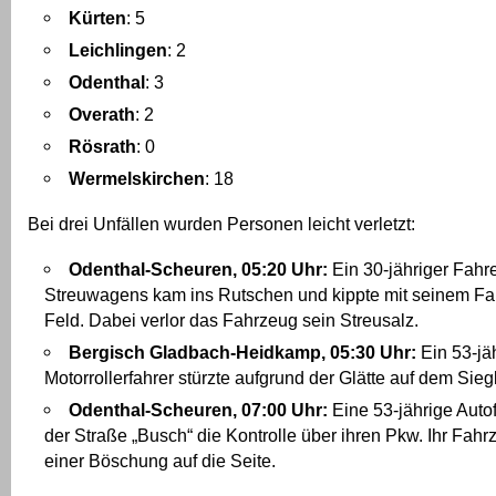
Kürten
: 5
Leichlingen
: 2
Odenthal
: 3
Overath
: 2
Rösrath
: 0
Wermelskirchen
: 18
Bei drei Unfällen wurden Personen leicht verletzt:
Odenthal-Scheuren, 05:20 Uhr:
Ein 30-jähriger Fahr
Streuwagens kam ins Rutschen und kippte mit seinem Fa
Feld. Dabei verlor das Fahrzeug sein Streusalz.
Bergisch Gladbach-Heidkamp, 05:30 Uhr:
Ein 53-jä
Motorrollerfahrer stürzte aufgrund der Glätte auf dem Sie
Odenthal-Scheuren, 07:00 Uhr:
Eine 53-jährige Autof
der Straße „Busch“ die Kontrolle über ihren Pkw. Ihr Fahr
einer Böschung auf die Seite.