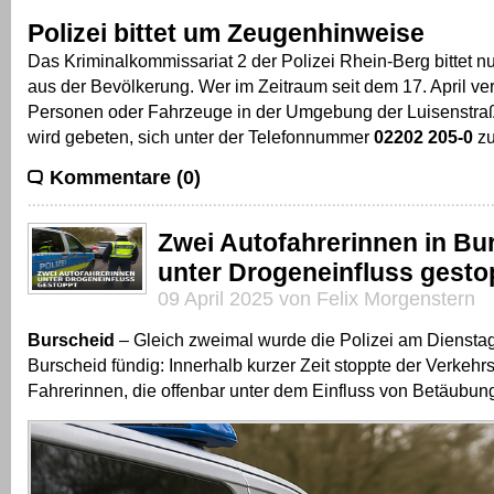
Polizei bittet um Zeugenhinweise
Das Kriminalkommissariat 2 der Polizei Rhein-Berg bittet 
aus der Bevölkerung. Wer im Zeitraum seit dem 17. April ve
Personen oder Fahrzeuge in der Umgebung der Luisenstraß
wird gebeten, sich unter der Telefonnummer
02202 205-0
zu
Kommentare (0)
Zwei Autofahrerinnen in Bu
unter Drogeneinfluss gesto
09 April 2025 von Felix Morgenstern
Burscheid
– Gleich zweimal wurde die Polizei am Dienstag (
Burscheid fündig: Innerhalb kurzer Zeit stoppte der Verkehr
Fahrerinnen, die offenbar unter dem Einfluss von Betäubun