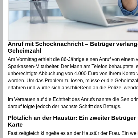
Anruf mit Schocknachricht – Betrüger verlan
Geheimzahl
Am Vormittag erhielt die 86-Jährige einen Anruf von einem 
Sparkassen-Mitarbeiter. Der Mann am Telefon behauptete, e
unberechtigte Abbuchung von 4.000 Euro von ihrem Kont
worden. Um das Problem zu lösen, müsse er die Geheimzah
erfahren und würde sich anschließend an die Polizei wend
Im Vertrauen auf die Echtheit des Anrufs nannte die Seniori
darauf folgte jedoch der nächste Schritt des Betrugs.
Plötzlich an der Haustür: Ein zweiter Betrüger 
Karte
Fast zeitgleich klingelte es an der Haustür der Frau. Ein we