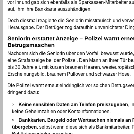
vor ihr und gab sich ebenfalls als Sparkassen-Mitarbeiter aus
auf, ihm ihre Bankkarte auszuhändigen.
Doch diesmal reagierte die Seniorin misstrauisch und verwe
Herausgabe. Der Betrüger zog daraufhin unverrichteter Din
Seniorin erstattet Anzeige – Polizei warnt erne
Betrugsmaschen
Nachdem sich die Seniorin über den Vorfall bewusst wurde, 
eine Strafanzeige bei der Polizei. Den Mann an ihrer Tür be
bis 30 Jahre alt, mit kurzen braunen Haaren, westeuropäis
Erscheinungsbild, braunem Pullover und schwarzer Hose.
Die Polizei warnt erneut eindringlich vor solchen Betrugsve
dringend dazu:
Keine sensiblen Daten am Telefon preiszugeben
, 
keine Geheimzahlen oder Kontoinformationen.
Bankkarten, Bargeld oder Wertsachen niemals an
übergeben
, selbst wenn diese sich als Bankmitarbeiter, 
Behördenvertreter ausgeben.