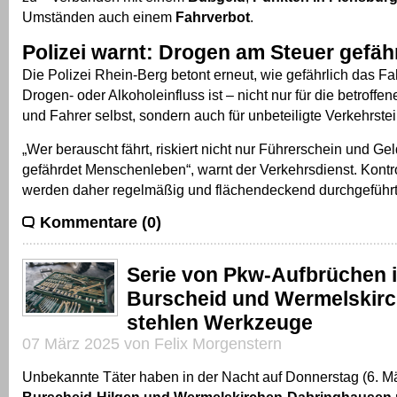
Umständen auch einem
Fahrverbot
.
Polizei warnt: Drogen am Steuer gefä
Die Polizei Rhein-Berg betont erneut, wie gefährlich das Fa
Drogen- oder Alkoholeinfluss ist – nicht nur für die betroffe
und Fahrer selbst, sondern auch für unbeteiligte Verkehrste
„Wer berauscht fährt, riskiert nicht nur Führerschein und G
gefährdet Menschenleben“, warnt der Verkehrsdienst. Kontr
werden daher regelmäßig und flächendeckend durchgeführt
Kommentare (0)
Serie von Pkw-Aufbrüchen 
Burscheid und Wermelskirc
stehlen Werkzeuge
07 März 2025 von Felix Morgenstern
Unbekannte Täter haben in der Nacht auf Donnerstag (6. Mä