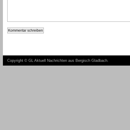
Copyright ©
GL Aktuell Nachrichten aus Bergisch Gladbach
.