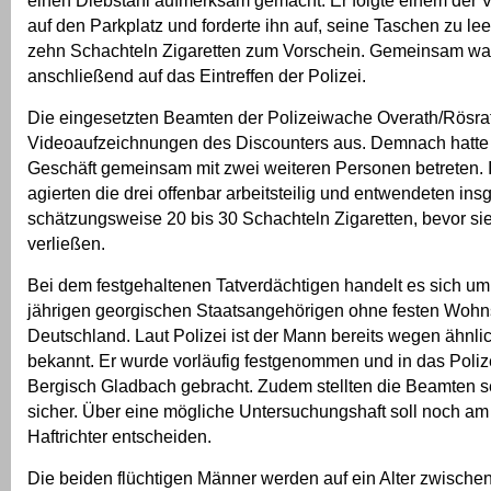
auf den Parkplatz und forderte ihn auf, seine Taschen zu l
zehn Schachteln Zigaretten zum Vorschein. Gemeinsam war
anschließend auf das Eintreffen der Polizei.
Die eingesetzten Beamten der Polizeiwache Overath/Rösra
Videoaufzeichnungen des Discounters aus. Demnach hatte
Geschäft gemeinsam mit zwei weiteren Personen betreten.
agierten die drei offenbar arbeitsteilig und entwendeten in
schätzungsweise 20 bis 30 Schachteln Zigaretten, bevor si
verließen.
Bei dem festgehaltenen Tatverdächtigen handelt es sich um
jährigen georgischen Staatsangehörigen ohne festen Wohns
Deutschland. Laut Polizei ist der Mann bereits wegen ähnlic
bekannt. Er wurde vorläufig festgenommen und in das Poli
Bergisch Gladbach gebracht. Zudem stellten die Beamten se
sicher. Über eine mögliche Untersuchungshaft soll noch am
Haftrichter entscheiden.
Die beiden flüchtigen Männer werden auf ein Alter zwische