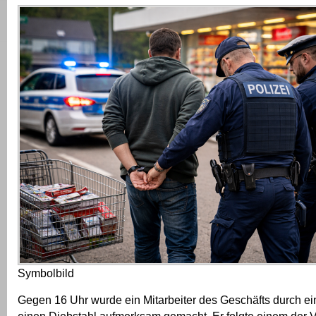
Symbolbild
Gegen 16 Uhr wurde ein Mitarbeiter des Geschäfts durch ei
einen Diebstahl aufmerksam gemacht. Er folgte einem der V