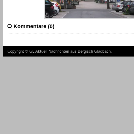
Kommentare (0)
Copyright ©
GL Aktuell Nachrichten aus Bergisch Gladbach
.