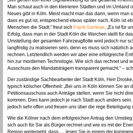
Man schaut auch in den kleineren Städten und im Umland of
Neues gibt in Köln. Meist macht man das dann, wenn man si
dass es gut ist, entsprechend etwas später nach. Köln ist eb
Menschen die Stadt.“ freut sich
Frank Samirae
. „Es ist für 
Erfolg, dass man in der Stadt Köln die Weichen stellt für da
Umstellung der gesamten Fahrzeugflotte wird jedoch nur sc
langfristig zu realisieren sein, denn es muss sich natürlich a
rechnen. Letztendlich werden wir aber eine erfolgreiche En
hin zur mordernen Technologie. Wie sich das rechnet und 
Ausschuss den Mandatsträgern transparent gemacht.“ – sch
Der zuständige Sachbearbeiter der Stadt Köln, Herr Droske, 
typisch kölscher Offenheit: „Bei uns in Köln können Sie an 
Petitionsauschuss auch Anträge stellen, wenn Sie nicht dir
kommen. Dies kann jedoch je nach Stadt auch anders sein. 
jedoch sehr offen und freuen uns über die rege Beteiligung 
Wie die Kölner nach dem erfolgreichen Antrag den Umstieg
sich auch für Sie als Bürger rechnet und wie es mit der Ene
Region weitergeht, dass…. lesen Sie in einem der kommen