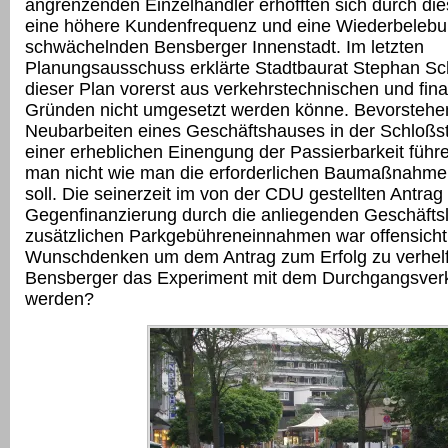
angrenzenden Einzelhändler erhofften sich durch 
eine höhere Kundenfrequenz und eine Wiederbelebu
schwächelnden Bensberger Innenstadt. Im letzten
Planungsausschuss erklärte Stadtbaurat Stephan Sc
dieser Plan vorerst aus verkehrstechnischen und fina
Gründen nicht umgesetzt werden könne. Bevorstehe
Neubarbeiten eines Geschäftshauses in der Schloßs
einer erheblichen Einengung der Passierbarkeit führ
man nicht wie man die erforderlichen Baumaßnahmen
soll. Die seinerzeit im von der CDU gestellten Antra
Gegenfinanzierung durch die anliegenden Geschäfts
zusätzlichen Parkgebühreneinnahmen war offensichtl
Wunschdenken um dem Antrag zum Erfolg zu verhelf
Bensberger das Experiment mit dem Durchgangsverk
werden?