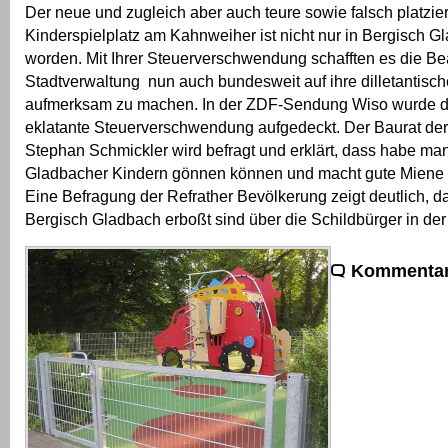
Der neue und zugleich aber auch teure sowie falsch platzier
Kinderspielplatz am Kahnweiher ist nicht nur in Bergisch Gla
worden. Mit Ihrer Steuerverschwendung schafften es die B
Stadtverwaltung nun auch bundesweit auf ihre dilletantisch
aufmerksam zu machen. In der ZDF-Sendung Wiso wurde de
eklatante Steuerverschwendung aufgedeckt. Der Baurat der 
Stephan Schmickler wird befragt und erklärt, dass habe ma
Gladbacher Kindern gönnen können und macht gute Miene 
Eine Befragung der Refrather Bevölkerung zeigt deutlich, da
Bergisch Gladbach erboßt sind über die Schildbürger in der
Kommentar