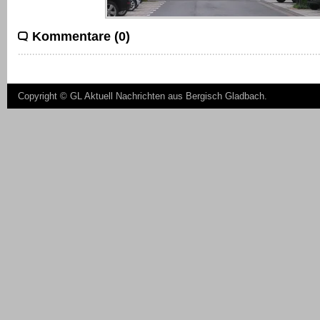
Kommentare (0)
Copyright ©
GL Aktuell Nachrichten aus Bergisch Gladbach
.