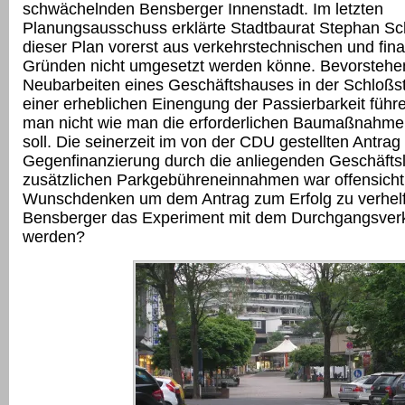
schwächelnden Bensberger Innenstadt. Im letzten
Planungsausschuss erklärte Stadtbaurat Stephan Sc
dieser Plan vorerst aus verkehrstechnischen und fina
Gründen nicht umgesetzt werden könne. Bevorstehe
Neubarbeiten eines Geschäftshauses in der Schloßs
einer erheblichen Einengung der Passierbarkeit führ
man nicht wie man die erforderlichen Baumaßnahmen
soll. Die seinerzeit im von der CDU gestellten Antra
Gegenfinanzierung durch die anliegenden Geschäfts
zusätzlichen Parkgebühreneinnahmen war offensichtl
Wunschdenken um dem Antrag zum Erfolg zu verhelf
Bensberger das Experiment mit dem Durchgangsverk
werden?