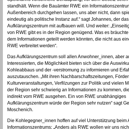
standhält. Wenn die Bauämter RWE ein Informationszentru
Außenbereich durchgehen lassen, uns aber nicht, dann spie
eindeutig als politische Instanz auf.“ sagt Johannes, der das
Aufklärungszentrum mit aufbauen will. Und weiter: „Einseiti
von RWE gibt es in der Region genügend. Was es bräuchte 
dem Informationen geteilt werden könnten, die nicht aus ei
RWE verbreitet werden“.
Das Aufklärungszentrum soll allen Anwohner_innen, aber a
Interessierten, die Möglichkeit bieten sich über die Auswir
Kohleabbaus und der -verstromung zu informieren und Erf
auszutauschen. „Mit ihren Nachbarschaftszeitungen, Förderu
Kulturveranstaltungen, Verfilzungen zur Politik und vielen Me
der Region sehr schwierig an Informationen zu kommen, die 
indirekt vom RWE ausgehen. Ein von RWE unabhängiges
Aufklärungszentrum würde der Region sehr nutzen“ sagt Ge
Moschenich.
Die Kohlegegner_innen hoffen auf viel Unterstützung beim
Informationszentrums: „Anders als RWE wollen wir uns nich