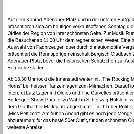
Auf dem Konrad-Adenauer-Platz und in der unteren Fußgä
präsentieren sich am heutigen verkaufsoffenen Sonntag di
Oldies der Region von Ihrer schönsten Seite. Zur Musik Rum
die Besucher ab 11:00 Uhr dem regnerischen Wetter. Eine 
Auswahl von Faqhrzeugen quer durch die automobile Verg
präsentiert die Rennsportgemeinschaft Bergisch Gladbach 
Adenauer-Platz, bevor die historischen Schätzchen zur Ausf
Bergische starten.
Ab 13.30 Uhr rockt die Innenstadt weiter mit „The Rocking
Horns“ bei heissen Tanzeinlagen zum Mitmachen. Darauf fo
Interpret Lutz Lager mit Oldies und The Curvettes präsentier
Burlesque-Show. Parallel zu Wahl in Schleswig-Holstein wi
dem Gladbacher Marktplatz abgestimmt – nicht über Politik
„Miss Petticoat“. Am frühen Abend gibt es noch jede Menge
abzuräumen: für das beste 50er Outfit, für den schönsten Old
weiteste Anreise.