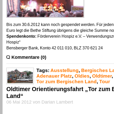
Bis zum 30.6.2012 kann noch gespendet werden. Für jede
Euro legt die Bethe Stiftung übrigens die gleiche Summe n
Spendenkonto:
Förderverein Hospiz e.V. – Verwendungszw
Hospiz“
Bensberger Bank, Konto 42 011 010, BLZ 370 621 24
Kommentare (0)
Tags:
Ausstellung
,
Bergisches L
Adenauer Platz
,
Oldies
,
Oldtimer
Tor zum Bergischen Land
,
Tour
Oldtimer Orientierungsfahrt „Tor zum
Land“
06 Mai 2012 von Darian Lambert