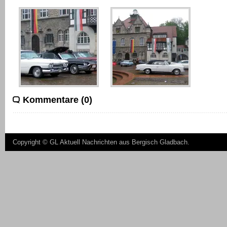
Kommentare (0)
Copyright ©
GL Aktuell Nachrichten aus Bergisch Gladbach
.