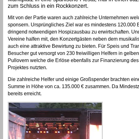
zum Schluss in ein Rockkonzert.
Mit von der Partie waren auch zahlreiche Unternehmen welc
sponsern. Ursprüngliches Ziel war es mindestens 120.000 E
dringend notwendigen Hospizausbau zu erwirtschaften. Und
Vereine halfen mit, den Konzertgästen neben dem musikal
auch eine attraktive Bewirtung zu bieten. Für Speis und Tr
Besucher gut versorgt von 230 freiwilligen Helfern in gelben
Pullovern welche die Erlöse ebenfalls zur Finanzierung de
Projektes nutzten.
Die zahlreiche Helfer und einige Großspender brachten eine
Summe in Höhe von ca. 135.000 € zusammen. Da Mindestzi
bereits erreicht.