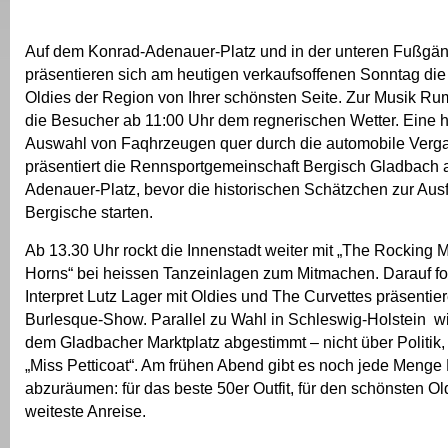
Auf dem Konrad-Adenauer-Platz und in der unteren Fußgä
präsentieren sich am heutigen verkaufsoffenen Sonntag di
Oldies der Region von Ihrer schönsten Seite. Zur Musik Rum
die Besucher ab 11:00 Uhr dem regnerischen Wetter. Eine 
Auswahl von Faqhrzeugen quer durch die automobile Verg
präsentiert die Rennsportgemeinschaft Bergisch Gladbach 
Adenauer-Platz, bevor die historischen Schätzchen zur Ausf
Bergische starten.
Ab 13.30 Uhr rockt die Innenstadt weiter mit „The Rocking
Horns“ bei heissen Tanzeinlagen zum Mitmachen. Darauf fo
Interpret Lutz Lager mit Oldies und The Curvettes präsentier
Burlesque-Show. Parallel zu Wahl in Schleswig-Holstein wi
dem Gladbacher Marktplatz abgestimmt – nicht über Politik
„Miss Petticoat“. Am frühen Abend gibt es noch jede Menge
abzuräumen: für das beste 50er Outfit, für den schönsten Old
weiteste Anreise.