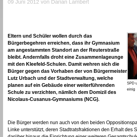
09 Juni 2012 von Darian Lambert
Eltern und Schüler wollen durch das
Bürgerbegehren erreichen, dass ihr Gymnasium
am angestammten Standort an der Reuterstraße
bleibt. Andernfalls droht eine Zusammenlageunge
mit den Kleefeld-Schulen. Damit wehren sich die
Bürger gegen das Vorhaben der von Bürgermeister
Lutz Urbach und der Stadtverwaltung, welche
SPD u
planen auf ein Gebäude einer weiterführenden
einig
Schule zu verzichten, nämlich dem Domizil des
Nicolaus-Cusanus-Gymnasiums (NCG).
Die Bürger werden nun auch von den beiden Oppositionsp
Linke unterstützt, deren Stadtratsfraktionen den Erhalt des 
darüber hinaus die Einrichtung einer weiteren Gesamtschule