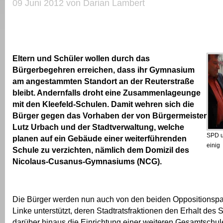
09 Juni 2012 von Darian Lambert
Eltern und Schüler wollen durch das
Bürgerbegehren erreichen, dass ihr Gymnasium
am angestammten Standort an der Reuterstraße
bleibt. Andernfalls droht eine Zusammenlageunge
mit den Kleefeld-Schulen. Damit wehren sich die
Bürger gegen das Vorhaben der von Bürgermeister
Lutz Urbach und der Stadtverwaltung, welche
SPD u
planen auf ein Gebäude einer weiterführenden
einig
Schule zu verzichten, nämlich dem Domizil des
Nicolaus-Cusanus-Gymnasiums (NCG).
Die Bürger werden nun auch von den beiden Oppositionsp
Linke unterstützt, deren Stadtratsfraktionen den Erhalt des 
darüber hinaus die Einrichtung einer weiteren Gesamtschule