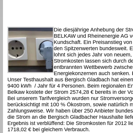
Die diesjährige Anhebung der St
BELKAW und Rheinenergie AG ve
Kundschaft. Ein Preisanstieg von
den Spitzenwerten bundesweit. Ei
lohnt sich jedes Jahr von neuem,
Stromkosten lassen sich durch d
entbrannten Wettbewerb zwische
Energiekonzernen auch senken. E
Unser Testhaushalt aus Bergisch Gladbach hat eine
9400 kWh / Jahr für 4 Personen. Beim regionalen E
Belkaw kostete der Strom 2574,28 € bereits in der Vo
Bei unserem Tarifvergleich wurden nur Stromversorg
berücksichtigt mit 100 % Ökostrom, sowie natürlich 
Zahlungsweise. Wir haben über 250 Anbieter bundesw
die Strom an die Bergisch Gladbacher Haushalte lief
Ergebnis ist verblüffend: Die Stromkosten für 2012 l
1718,02 € bei gleichem Verbrauch.