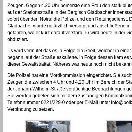
Zeugen. Gegen 4.20 Uhr bemerkte eine Frau den stark blut
auf der Stationsstraße in der Bergisch Gladbacher Innenstad
sofort über den Notruf die Polizei und den Rettungsdienst. 
Gladbacher wurde notärztlich versorgt und anschließend i
gefahren, wo er kurz darauf verstarb. Er wird heute in der G
obduziert.
Es wird vermutet das es in Folge ein Streit, welcher in einer
begann, auf der Straße eskalierte. In Folge dessen kam es 
dieser Gewaltstraftat. Näheres war heute noch nicht bekannt
Die Polizei hat eine Mordkommission eingerichtet. Sie such
Zeugen die zwischen 4 Uhr und 4.20 Uhr im Bereich der St
der Johann-Wilhelm-Straße verdächtige Beobachtungen g
Sie werden gebeten sich mit dem zuständigen Kriminalkomm
Telefonnummer 0221/229-0 oder per E-Mail unter info@poliz
Verbindung zu setzen.