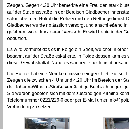
Zeugen. Gegen 4.20 Uhr bemerkte eine Frau den stark blut
auf der Stationsstraße in der Bergisch Gladbacher Innenstad
sofort über den Notruf die Polizei und den Rettungsdienst. 
Gladbacher wurde notärztlich versorgt und anschließend i
gefahren, wo er kurz darauf verstarb. Er wird heute in der G
obduziert.
Es wird vermutet das es in Folge ein Streit, welcher in einer
begann, auf der Straße eskalierte. In Folge dessen kam es 
dieser Gewaltstraftat. Näheres war heute noch nicht bekannt
Die Polizei hat eine Mordkommission eingerichtet. Sie such
Zeugen die zwischen 4 Uhr und 4.20 Uhr im Bereich der St
der Johann-Wilhelm-Straße verdächtige Beobachtungen g
Sie werden gebeten sich mit dem zuständigen Kriminalkomm
Telefonnummer 0221/229-0 oder per E-Mail unter info@poliz
Verbindung zu setzen.