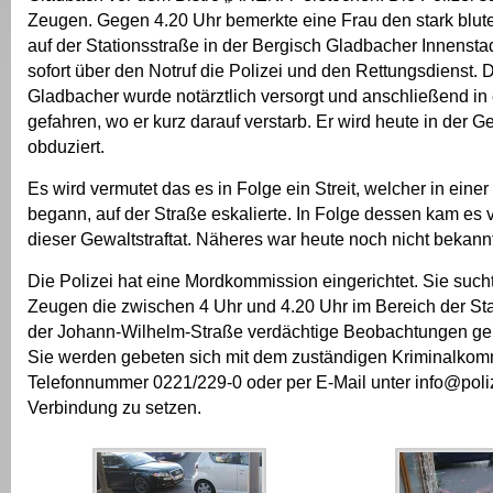
Zeugen. Gegen 4.20 Uhr bemerkte eine Frau den stark blut
auf der Stationsstraße in der Bergisch Gladbacher Innenstad
sofort über den Notruf die Polizei und den Rettungsdienst. 
Gladbacher wurde notärztlich versorgt und anschließend i
gefahren, wo er kurz darauf verstarb. Er wird heute in der G
obduziert.
Es wird vermutet das es in Folge ein Streit, welcher in einer
begann, auf der Straße eskalierte. In Folge dessen kam es 
dieser Gewaltstraftat. Näheres war heute noch nicht bekannt
Die Polizei hat eine Mordkommission eingerichtet. Sie such
Zeugen die zwischen 4 Uhr und 4.20 Uhr im Bereich der St
der Johann-Wilhelm-Straße verdächtige Beobachtungen g
Sie werden gebeten sich mit dem zuständigen Kriminalkomm
Telefonnummer 0221/229-0 oder per E-Mail unter info@poliz
Verbindung zu setzen.