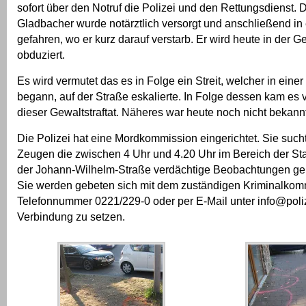
sofort über den Notruf die Polizei und den Rettungsdienst. 
Gladbacher wurde notärztlich versorgt und anschließend i
gefahren, wo er kurz darauf verstarb. Er wird heute in der G
obduziert.
Es wird vermutet das es in Folge ein Streit, welcher in einer
begann, auf der Straße eskalierte. In Folge dessen kam es 
dieser Gewaltstraftat. Näheres war heute noch nicht bekannt
Die Polizei hat eine Mordkommission eingerichtet. Sie such
Zeugen die zwischen 4 Uhr und 4.20 Uhr im Bereich der St
der Johann-Wilhelm-Straße verdächtige Beobachtungen g
Sie werden gebeten sich mit dem zuständigen Kriminalkomm
Telefonnummer 0221/229-0 oder per E-Mail unter info@poliz
Verbindung zu setzen.