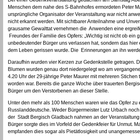
Menschen dem nahe des S-Bahnhofes ermordeten Peter Ma
ursprüngliche Organisator der Veranstaltung war nicht anw
nicht erkannt werden. Mit sichtbarer Anteilnahme und Unvers
grausame Gewalttat vernehmen die Anwenden eine ergrei
Freundes der Familie des Opfers: „Wichtig ist nicht ob ein 
unbedeutender Bürger uns verlassen hat, sondern das hier
dem Leben gerissen wurde. Die Erinnerungen an ihn werde
Daraufhin wurden vier Kerzen zur Gedenkstelle getragen. 
Blumen wurden genau dort niedergelegt wo am vergangen
4.20 Uhr der 29-jährige Peter Maurer mit mehreren Stichen tö
worden war. Bereits die ganze Woche über trauerten Bergi
Bürger um den Verstorbenen an dieser Stelle.
Unter den mehr als 100 Menschen waren wie das Opfer zu 
Russlanddeutsche. Weder Bürgermeister Lutz Urbach noch 
der Stadt Bergisch Gladbach nahmen an der Veranstaltung t
Bürger sorgte dies im Vorfeld der Gedenkfeier für Unmut. 
empfanden dies sogar als Pietätlosigkeit und unangemesse