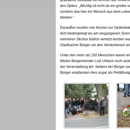
grausame Gewalttat vernehmen die Anwende
des Opfers: „Wichtig ist nicht ob ein großer
sondern das hier ein Mensch aus dem Lebe
bleiben.“
Daraufhin wurden vier Kerzen zur Gedenkst
dort niedergelegt wo am vergangenen Sonnt
mehreren Stichen tödlich verletzt worden wa
Gladbacher Bürger um den Verstorbenen an d
Unter den mehr als 100 Menschen waren wie
Weder Bürgermeister Lutz Urbach noch ande
der Veranstaltung teil. Seitens der Bürger s
Bürger empfanden dies sogar als Pietätlos