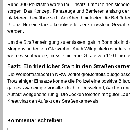
Rund 300 Polizisten waren im Einsatz, um für einen sichere
sorgen. Das Konzept, Fahrzeuge und Barrieren entlang der
platzieren, bewährte sich. Am Abend meldeten die Behörden 
Bilanz: Nur ein stark alkoholisierter Jeck musste in Gew
werden.
Um die Straßenreinigung zu entlasten, galt in Bonn bis in di
Morgenstunden ein Glasverbot. Auch Wildpinkeln wurde stren
wer erwischt wurde, musste mit einer Strafe von 150 Euro r
Fazit: Ein friedlicher Start in den Straßenkarne
Die Weiberfastnacht in NRW verlief größtenteils ausgelassen
Trotz einiger Einsätze konnte die Polizei eine positive Bilan
gab es zwar einige Vorfälle, doch in Düsseldorf, Aachen und
Auftakt weitgehend ruhig. Die Jecken feierten mit guter Lau
Kreativität den Auftakt des Straßenkarnevals.
Kommentar schreiben