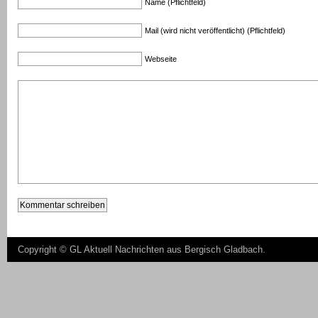
Name (Pflichtfeld)
Mail (wird nicht veröffentlicht) (Pflichtfeld)
Webseite
Copyright ©
GL Aktuell Nachrichten aus Bergisch Gladbach
.