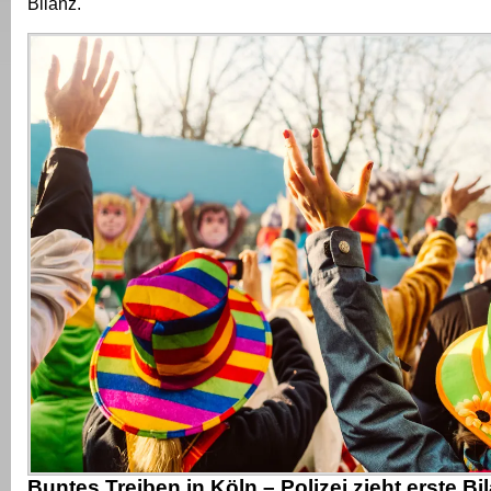
Bilanz.
Buntes Treiben in Köln – Polizei zieht erste Bi