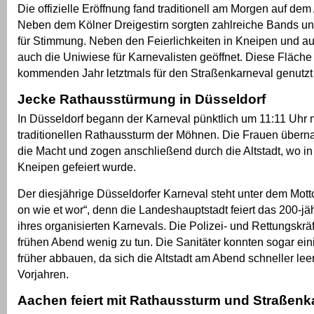
Die offizielle Eröffnung fand traditionell am Morgen auf dem A
Neben dem Kölner Dreigestirn sorgten zahlreiche Bands u
für Stimmung. Neben den Feierlichkeiten in Kneipen und au
auch die Uniwiese für Karnevalisten geöffnet. Diese Fläche 
kommenden Jahr letztmals für den Straßenkarneval genutzt
Jecke Rathausstürmung in Düsseldorf
In Düsseldorf begann der Karneval pünktlich um 11:11 Uhr 
traditionellen Rathaussturm der Möhnen. Die Frauen über
die Macht und zogen anschließend durch die Altstadt, wo in
Kneipen gefeiert wurde.
Der diesjährige Düsseldorfer Karneval steht unter dem Mott
on wie et wor“, denn die Landeshauptstadt feiert das 200-j
ihres organisierten Karnevals. Die Polizei- und Rettungskrä
frühen Abend wenig zu tun. Die Sanitäter konnten sogar ein
früher abbauen, da sich die Altstadt am Abend schneller leer
Vorjahren.
Aachen feiert mit Rathaussturm und Straßenk