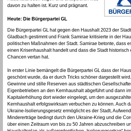
davon zu halten ist. Kurz und prägnant.
Heute: Die Bürgerpartei GL
Die Bürgerpartei GL hat gegen den Haushalt 2023 der Stad
Gladbach gestimmt und Frank Samirae kritisierte in der Hau
politischen Maßnahmen der Stadt. Samirae betonte, dass e
einen Krisenhaushalt handelt und dass die Stadt historisch
Chancen vertan hat.
In erster Linie bemängelt die Bürgerpartei GL dass der Hau
geschönt wurde, da er durch Tricks schöner dargestellt wir
Gewinne und stille Reserven aus städtischen Gesellschaft
Eigenbetrieben an den Kernhaushalt abgeführt und dann i
Kapitalerhöhung dort wieder eingelegt, um den ausgezahlte
Kernhaushalt erfolgswirksam verbuchen zu können. Auch 
Ukraine-Isolierungsgesetz ermöglicht es der Stadt, Aufwe
Mindererträge bedingt durch den Ukraine-Krieg und die C
über einen Zeitraum von bis zu 50 Jahren abzuschreiben 
Haushaltsplan als außerordentlichen „Isolierungsertrag“ h