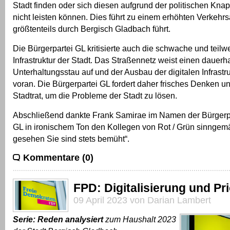
Stadt finden oder sich diesen aufgrund der politischen Kna
nicht leisten können. Dies führt zu einem erhöhten Verkeh
größtenteils durch Bergisch Gladbach führt.
Die Bürgerpartei GL kritisierte auch die schwache und teilwe
Infrastruktur der Stadt. Das Straßennetz weist einen dauerh
Unterhaltungsstau auf und der Ausbau der digitalen Infrastr
voran. Die Bürgerpartei GL fordert daher frisches Denken 
Stadtrat, um die Probleme der Stadt zu lösen.
Abschließend dankte Frank Samirae im Namen der Bürgerpa
GL in ironischem Ton den Kollegen von Rot / Grün sinngem
gesehen Sie sind stets bemüht“.
Kommentare (0)
FPD: Digitalisierung und Pr
09 April 2023 von Darian Lambert
Serie: Reden analysiert
zum Haushalt 2023