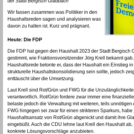
der Stadt Bergisch Gladbach
Wir fassen zusammen was Politiker in den
Haushaltsreden sagen und analysieren was
davon zu halten ist. Kurz und prägnant.
Heute: Die FDP
Die FDP hat gegen den Haushalt 2023 der Stadt Bergisch 
gestimmt, wie Fraktionsvorsitzender Jörg Krell bekannt gab.
Haushaltsrede betonte er, dass der Haushalt ein Einstieg in
strukturelle Haushaltskonsolidierung sein sollte, jedoch zei
enttäuscht über die Umsetzung.
Laut Krell sind Rot/Grün und FWG für die Unzulänglichkeit
verantwortlich. Rot/Grün fordere zwar immer eine finanziell
belaste jedoch die Verwaltung mit weiteren, teils unnötigen
FWG hingegen sei zwar für einen strikteren Sparkurs, habe
Haushaltsansatz von Rot/Grün abgenickt und damit ihre Gl
eingebüßt. Auch die CDU lehne laut Krell den Haushalt ab,
konkrete Lösungsvorschläge anzubieten.