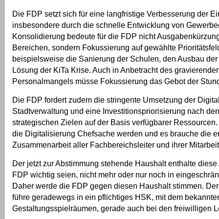
Die FDP setzt sich für eine langfristige Verbesserung der E
insbesondere durch die schnelle Entwicklung von Gewerbe
Konsolidierung bedeute für die FDP nicht Ausgabenkürzung
Bereichen, sondern Fokussierung auf gewählte Prioritätsfel
beispielsweise die Sanierung der Schulen, den Ausbau de
Lösung der KiTa Krise. Auch in Anbetracht des gravierende
Personalmangels müsse Fokussierung das Gebot der Stund
Die FDP fordert zudem die stringente Umsetzung der Digital
Stadtverwaltung und eine Investitionspriorisierung nach de
strategischen Zielen auf der Basis verfügbarer Ressourcen.
die Digitalisierung Chefsache werden und es brauche die 
Zusammenarbeit aller Fachbereichsleiter und ihrer Mitarbeit
Der jetzt zur Abstimmung stehende Haushalt enthalte diese 
FDP wichtig seien, nicht mehr oder nur noch in eingeschr
Daher werde die FDP gegen diesen Haushalt stimmen. Der 
führe geradewegs in ein pflichtiges HSK, mit dem bekannten
Gestaltungsspielräumen, gerade auch bei den freiwilligen L