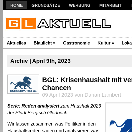
HOME
GRUNDSÄTZE
WERBUNG
MITARBEIT
Aktuelles
Blaulicht
»
Gastronomie
Kultur
»
Loka
Archiv | April 9th, 2023
BGL: Krisenhaushalt mit ve
Chancen
09 April 2023 von Darian Lambert
Serie: Reden analysiert
zum Haushalt 2023
der Stadt Bergisch Gladbach
Wir fassen zusammen was Politiker in den
Haushaltsreden sagen und analysieren was