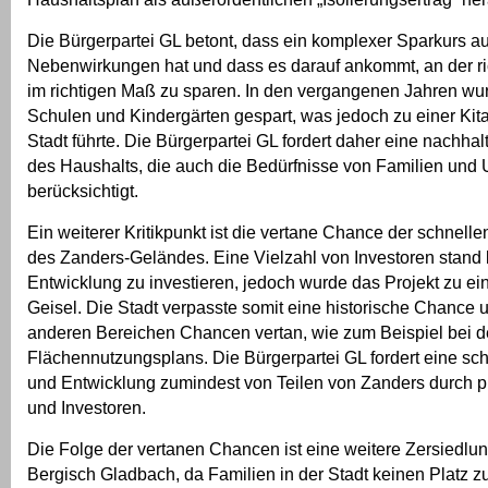
Die Bürgerpartei GL betont, dass ein komplexer Sparkurs a
Nebenwirkungen hat und dass es darauf ankommt, an der ri
im richtigen Maß zu sparen. In den vergangenen Jahren wu
Schulen und Kindergärten gespart, was jedoch zu einer Kita
Stadt führte. Die Bürgerpartei GL fordert daher eine nachha
des Haushalts, die auch die Bedürfnisse von Familien un
berücksichtigt.
Ein weiterer Kritikpunkt ist die vertane Chance der schnel
des Zanders-Geländes. Eine Vielzahl von Investoren stand b
Entwicklung zu investieren, jedoch wurde das Projekt zu ein
Geisel. Die Stadt verpasste somit eine historische Chance 
anderen Bereichen Chancen vertan, wie zum Beispiel bei 
Flächennutzungsplans. Die Bürgerpartei GL fordert eine sc
und Entwicklung zumindest von Teilen von Zanders durch p
und Investoren.
Die Folge der vertanen Chancen ist eine weitere Zersiedlu
Bergisch Gladbach, da Familien in der Stadt keinen Platz 