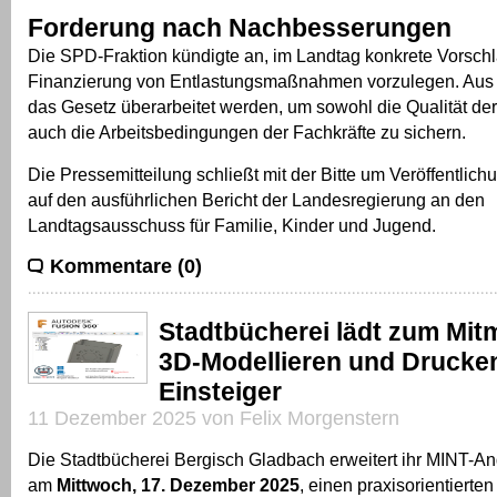
Forderung nach Nachbesserungen
Die SPD-Fraktion kündigte an, im Landtag konkrete Vorsch
Finanzierung von Entlastungsmaßnahmen vorzulegen. Aus 
das Gesetz überarbeitet werden, um sowohl die Qualität de
auch die Arbeitsbedingungen der Fachkräfte zu sichern.
Die Pressemitteilung schließt mit der Bitte um Veröffentlich
auf den ausführlichen Bericht der Landesregierung an den
Landtagsausschuss für Familie, Kinder und Jugend.
Kommentare (0)
Stadtbücherei lädt zum Mit
3D-Modellieren und Drucken
Einsteiger
11 Dezember 2025 von Felix Morgenstern
Die Stadtbücherei Bergisch Gladbach erweitert ihr MINT-An
am
Mittwoch, 17. Dezember 2025
, einen praxisorientiert