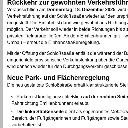
Rückkehr zur gewohnten Verkehrsfüh
Voraussichtlich am
Donnerstag, 18. Dezember 2025
, wird
Verkehrsführung auf der Schloßstraße wieder auf den urspr
umgestellt. Die Einfahrt ist dann wie gewohnt aus Richtun
möglich. Der Verkehr soll wieder in beide Richtungen bis z
privaten Tiefgarage fließen. Ab dem Emilienbrunnen gilt – w
Umbau – erneut die Einbahnstraßenregelung.
Mit der Öffnung der Schloßstraße entfällt die während der B
eingerichtete provisorische Verkehrslenkung über die Garte
wird danach wieder für den Durchgangsverkehr geschlosse
Neue Park- und Flächenregelung
Die neu gestaltete Schloßstraße erhält klar strukturierte Stel
Parken ist künftig ausschließlich
auf der rechten Seite
Fahrtrichtung Emilienbrunnen) erlaubt.
Die
linke Straßenseite
dient als sogenanntes
Möblier
Bereich, der Fußgängerinnen und Fußgängern sowie Stad
vorbehalten ist.