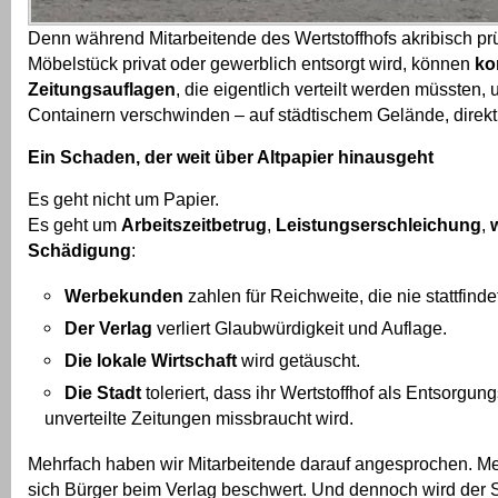
Denn während Mitarbeitende des Wertstoffhofs akribisch prü
Möbelstück privat oder gewerblich entsorgt wird, können
ko
Zeitungsauflagen
, die eigentlich verteilt werden müssten, u
Containern verschwinden – auf städtischem Gelände, direkt 
Ein Schaden, der weit über Altpapier hinausgeht
Es geht nicht um Papier.
Es geht um
Arbeitszeitbetrug
,
Leistungserschleichung
,
Schädigung
:
Werbekunden
zahlen für Reichweite, die nie stattfinde
Der Verlag
verliert Glaubwürdigkeit und Auflage.
Die lokale Wirtschaft
wird getäuscht.
Die Stadt
toleriert, dass ihr Wertstoffhof als Entsorgung
unverteilte Zeitungen missbraucht wird.
Mehrfach haben wir Mitarbeitende darauf angesprochen. M
sich Bürger beim Verlag beschwert. Und dennoch wird der S