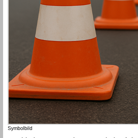
Symbolbild