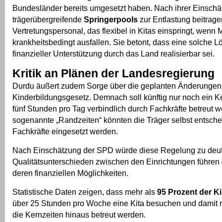
Bundesländer bereits umgesetzt haben. Nach ihrer Einsch
trägerübergreifende
Springerpools
zur Entlastung beitrage
Vertretungspersonal, das flexibel in Kitas einspringt, wenn 
krankheitsbedingt ausfallen. Sie betont, dass eine solche L
finanzieller Unterstützung durch das Land realisierbar sei.
Kritik an Plänen der Landesregierung
Durdu äußert zudem Sorge über die geplanten Änderunge
Kinderbildungsgesetz. Demnach soll künftig nur noch ein K
fünf Stunden pro Tag verbindlich durch Fachkräfte betreut w
sogenannte „Randzeiten“ könnten die Träger selbst entschei
Fachkräfte eingesetzt werden.
Nach Einschätzung der SPD würde diese Regelung zu deut
Qualitätsunterschieden zwischen den Einrichtungen führen
deren finanziellen Möglichkeiten.
Statistische Daten zeigen, dass mehr als
95 Prozent der K
über 25 Stunden pro Woche eine Kita besuchen und damit 
die Kernzeiten hinaus betreut werden.