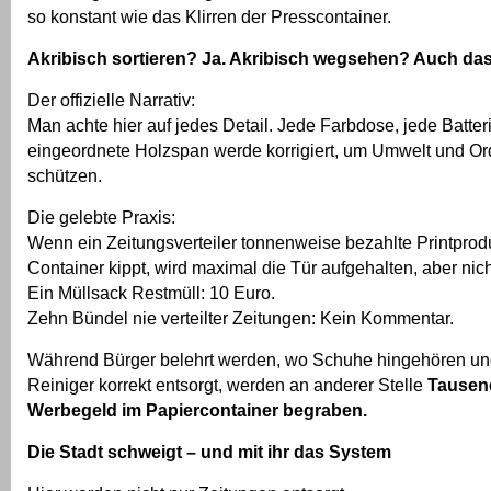
so konstant wie das Klirren der Presscontainer.
Akribisch sortieren? Ja. Akribisch wegsehen? Auch das
Der offizielle Narrativ:
Man achte hier auf jedes Detail. Jede Farbdose, jede Batteri
eingeordnete Holzspan werde korrigiert, um Umwelt und O
schützen.
Die gelebte Praxis:
Wenn ein Zeitungsverteiler tonnenweise bezahlte Printprod
Container kippt, wird maximal die Tür aufgehalten, aber nic
Ein Müllsack Restmüll: 10 Euro.
Zehn Bündel nie verteilter Zeitungen: Kein Kommentar.
Während Bürger belehrt werden, wo Schuhe hingehören u
Reiniger korrekt entsorgt, werden an anderer Stelle
Tausen
Werbegeld im Papiercontainer begraben.
Die Stadt schweigt – und mit ihr das System