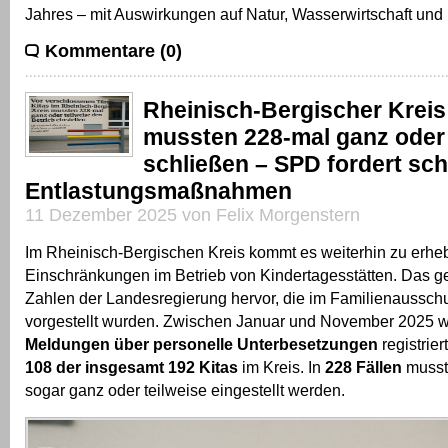
Jahres – mit Auswirkungen auf Natur, Wasserwirtschaft und
Kommentare (0)
Rheinisch-Bergischer Kreis
mussten 228-mal ganz oder 
schließen – SPD fordert sch
Entlastungsmaßnahmen
11 Dezember 2025 von Felix Morgenstern
Im Rheinisch-Bergischen Kreis kommt es weiterhin zu erhe
Einschränkungen im Betrieb von Kindertagesstätten. Das ge
Zahlen der Landesregierung hervor, die im Familienaussch
vorgestellt wurden. Zwischen Januar und November 2025 
Meldungen über personelle Unterbesetzungen
registrier
108 der insgesamt 192 Kitas
im Kreis. In
228 Fällen
musste
sogar ganz oder teilweise eingestellt werden.