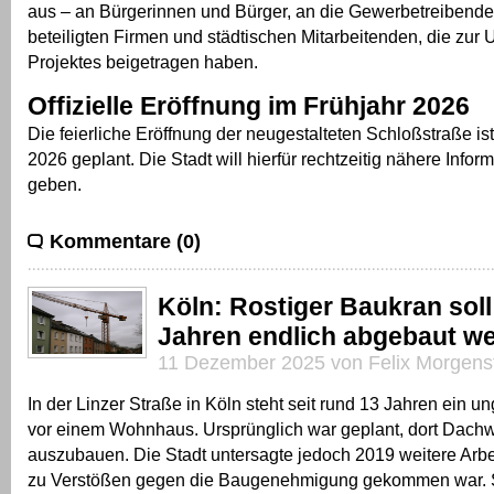
aus – an Bürgerinnen und Bürger, an die Gewerbetreibende
beteiligten Firmen und städtischen Mitarbeitenden, die zur
Projektes beigetragen haben.
Offizielle Eröffnung im Frühjahr 2026
Die feierliche Eröffnung der neugestalteten Schloßstraße ist
2026 geplant. Die Stadt will hierfür rechtzeitig nähere Info
geben.
Kommentare (0)
Köln: Rostiger Baukran soll
Jahren endlich abgebaut w
11 Dezember 2025 von Felix Morgens
In der Linzer Straße in Köln steht seit rund 13 Jahren ein 
vor einem Wohnhaus. Ursprünglich war geplant, dort Dac
auszubauen. Die Stadt untersagte jedoch 2019 weitere Arb
zu Verstößen gegen die Baugenehmigung gekommen war. S