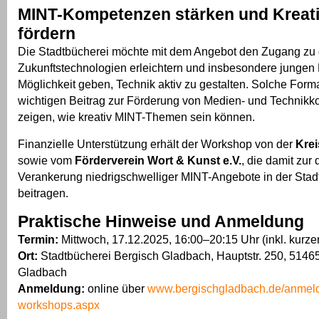
MINT-Kompetenzen stärken und Kreati
fördern
Die Stadtbücherei möchte mit dem Angebot den Zugang zu d
Zukunftstechnologien erleichtern und insbesondere jungen
Möglichkeit geben, Technik aktiv zu gestalten. Solche Forma
wichtigen Beitrag zur Förderung von Medien- und Technik
zeigen, wie kreativ MINT-Themen sein können.
Finanzielle Unterstützung erhält der Workshop von der
Kre
sowie vom
Förderverein Wort & Kunst e.V.
, die damit zur
Verankerung niedrigschwelliger MINT-Angebote in der Stad
beitragen.
Praktische Hinweise und Anmeldung
Termin:
Mittwoch, 17.12.2025, 16:00–20:15 Uhr (inkl. kurze
Ort:
Stadtbücherei Bergisch Gladbach, Hauptstr. 250, 5146
Gladbach
Anmeldung:
online über
www.bergischgladbach.de/anmeld
workshops.aspx