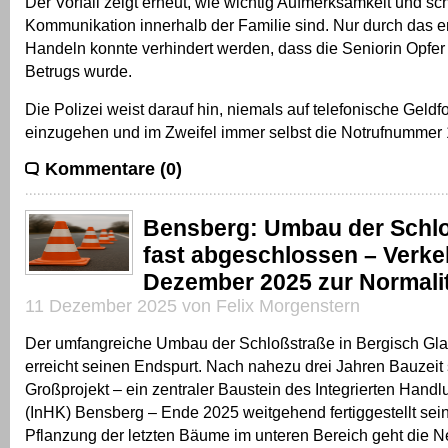
Der Vorfall zeigt erneut, wie wichtig Aufmerksamkeit und sc
Kommunikation innerhalb der Familie sind. Nur durch das 
Handeln konnte verhindert werden, dass die Seniorin Opfe
Betrugs wurde.
Die Polizei weist darauf hin, niemals auf telefonische Geld
einzugehen und im Zweifel immer selbst die Notrufnummer 
Kommentare (0)
Bensberg: Umbau der Schl
fast abgeschlossen – Verke
Dezember 2025 zur Normali
11 Dezember 2025 von Felix Morgenstern
Der umfangreiche Umbau der Schloßstraße in Bergisch G
erreicht seinen Endspurt. Nach nahezu drei Jahren Bauzeit 
Großprojekt – ein zentraler Baustein des Integrierten Hand
(InHK) Bensberg – Ende 2025 weitgehend fertiggestellt sein
Pflanzung der letzten Bäume im unteren Bereich geht die N