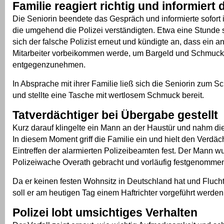
Familie reagiert richtig und informiert d
Die Seniorin beendete das Gespräch und informierte sofort 
die umgehend die Polizei verständigten. Etwa eine Stunde 
sich der falsche Polizist erneut und kündigte an, dass ein a
Mitarbeiter vorbeikommen werde, um Bargeld und Schmuck
entgegenzunehmen.
In Absprache mit ihrer Familie ließ sich die Seniorin zum Sc
und stellte eine Tasche mit wertlosem Schmuck bereit.
Tatverdächtiger bei Übergabe gestellt
Kurz darauf klingelte ein Mann an der Haustür und nahm di
In diesem Moment griff die Familie ein und hielt den Verdäc
Eintreffen der alarmierten Polizeibeamten fest. Der Mann w
Polizeiwache Overath gebracht und vorläufig festgenomme
Da er keinen festen Wohnsitz in Deutschland hat und Flucht
soll er am heutigen Tag einem Haftrichter vorgeführt werden
Polizei lobt umsichtiges Verhalten