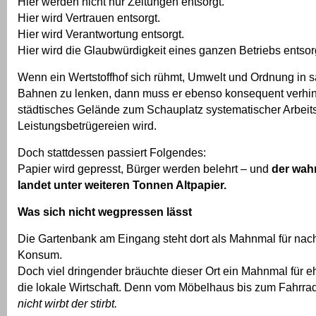
Hier werden nicht nur Zeitungen entsorgt.
Hier wird Vertrauen entsorgt.
Hier wird Verantwortung entsorgt.
Hier wird die Glaubwürdigkeit eines ganzen Betriebs entsor
Wenn ein Wertstoffhof sich rühmt, Umwelt und Ordnung in s
Bahnen zu lenken, dann muss er ebenso konsequent verhin
städtisches Gelände zum Schauplatz systematischer Arbeits
Leistungsbetrügereien wird.
Doch stattdessen passiert Folgendes:
Papier wird gepresst, Bürger werden belehrt – und
der wah
landet unter weiteren Tonnen Altpapier.
Was sich nicht wegpressen lässt
Die Gartenbank am Eingang steht dort als Mahnmal für nac
Konsum.
Doch viel dringender bräuchte dieser Ort ein Mahnmal für ehr
die lokale Wirtschaft. Denn vom Möbelhaus bis zum Fahrrad
nicht wirbt der stirbt.