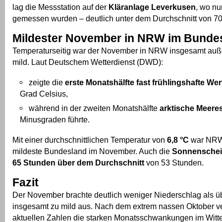
lag die Messstation auf der
Kläranlage Leverkusen
, wo nu
gemessen wurden – deutlich unter dem Durchschnitt von 70 
Mildester November in NRW im Bunde
Temperaturseitig war der November in NRW insgesamt au
mild. Laut Deutschem Wetterdienst (DWD):
zeigte die
erste Monatshälfte fast frühlingshafte Wer
Grad Celsius,
während in der zweiten Monatshälfte
arktische Meeres
Minusgraden führte.
Mit einer durchschnittlichen Temperatur von
6,8 °C
war NRW
mildeste Bundesland im November. Auch die
Sonnenschein
65 Stunden über dem Durchschnitt
von 53 Stunden.
Fazit
Der November brachte deutlich weniger Niederschlag als übl
insgesamt zu mild aus. Nach dem extrem nassen Oktober ve
aktuellen Zahlen die starken Monatsschwankungen im Witt