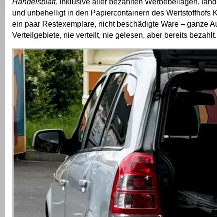
Handelsblatt
, inklusive aller bezahlten Werbebeilagen, la
und unbehelligt in den Papiercontainern des Wertstoffhofs 
ein paar Restexemplare, nicht beschädigte Ware – ganze A
Verteilgebiete, nie verteilt, nie gelesen, aber bereits bezahlt.