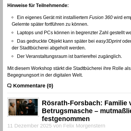
Hinweise für Teilnehmende:
Ein eigenes Gerät mit installiertem
Fusion 360
wird emp
Gelernte später fortführen zu können.
Laptops und PCs können in begrenzter Zahl gestellt w
Das gedruckte Objekt kann später bei
easy3Dprint
oder
der Stadtbücherei abgeholt werden.
Der Veranstaltungsraum ist barrierefrei zugänglich.
Mit diesem Workshop stärkt die Stadtbücherei ihre Rolle als
Begegnungsort in der digitalen Welt.
Kommentare (0)
Rösrath-Forsbach: Familie v
Betrugsmasche – mutmaßlic
festgenommen
11 Dezember 2025 von Felix Morgenstern