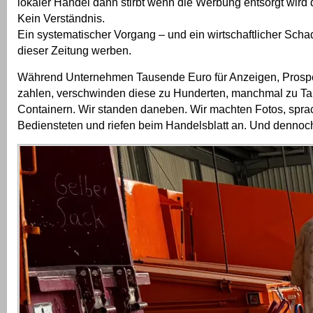
lokaler Handel dann stirbt wenn die Werbung entsorgt wird d
Kein Verständnis.
Ein systematischer Vorgang – und ein wirtschaftlicher Schade
dieser Zeitung werben.
Während Unternehmen Tausende Euro für Anzeigen, Prosp
zahlen, verschwinden diese zu Hunderten, manchmal zu T
Containern. Wir standen daneben. Wir machten Fotos, spra
Bediensteten und riefen beim Handelsblatt an. Und dennoch 