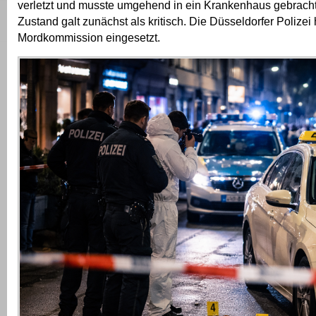
verletzt und musste umgehend in ein Krankenhaus gebrach
Zustand galt zunächst als kritisch. Die Düsseldorfer Polizei 
Mordkommission eingesetzt.