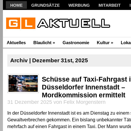
HOME
GRUNDSÄTZE
WERBUNG
MITARBEIT
Aktuelles
Blaulicht
»
Gastronomie
Kultur
»
Loka
Archiv | Dezember 31st, 2025
Schüsse auf Taxi-Fahrgast 
Düsseldorfer Innenstadt –
Mordkommission ermittelt
31 Dezember 2025 von Felix Morgenstern
In der Düsseldorfer Innenstadt ist es am Dienstag zu eine
Gewaltverbrechen gekommen. Ein bislang unbekannter Tät
mehrfach auf einen Fahrgast in einem Taxi. Der Mann wurd