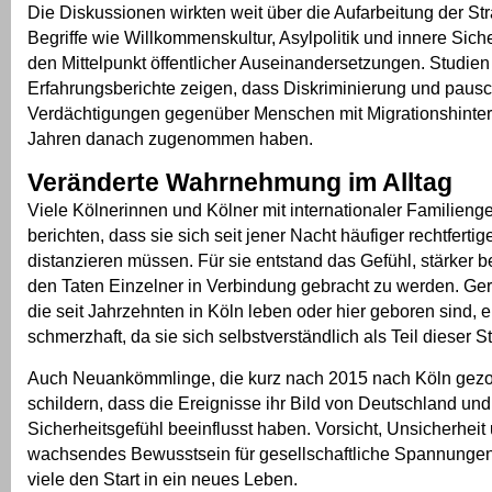
Die Diskussionen wirkten weit über die Aufarbeitung der Str
Begriffe wie Willkommenskultur, Asylpolitik und innere Siche
den Mittelpunkt öffentlicher Auseinandersetzungen. Studien
Erfahrungsberichte zeigen, dass Diskriminierung und paus
Verdächtigungen gegenüber Menschen mit Migrationshinter
Jahren danach zugenommen haben.
Veränderte Wahrnehmung im Alltag
Viele Kölnerinnen und Kölner mit internationaler Familieng
berichten, dass sie sich seit jener Nacht häufiger rechtferti
distanzieren müssen. Für sie entstand das Gefühl, stärker b
den Taten Einzelner in Verbindung gebracht zu werden. G
die seit Jahrzehnten in Köln leben oder hier geboren sind, 
schmerzhaft, da sie sich selbstverständlich als Teil dieser S
Auch Neuankömmlinge, die kurz nach 2015 nach Köln gezo
schildern, dass die Ereignisse ihr Bild von Deutschland und
Sicherheitsgefühl beeinflusst haben. Vorsicht, Unsicherheit
wachsendes Bewusstsein für gesellschaftliche Spannungen 
viele den Start in ein neues Leben.