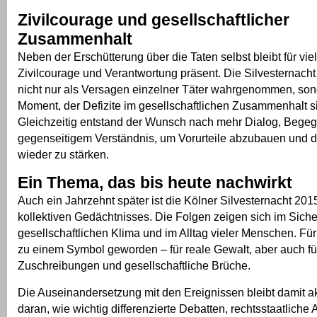
Zivilcourage und gesellschaftlicher
Zusammenhalt
Neben der Erschütterung über die Taten selbst bleibt für vi
Zivilcourage und Verantwortung präsent. Die Silvesternacht
nicht nur als Versagen einzelner Täter wahrgenommen, son
Moment, der Defizite im gesellschaftlichen Zusammenhalt s
Gleichzeitig entstand der Wunsch nach mehr Dialog, Bege
gegenseitigem Verständnis, um Vorurteile abzubauen und d
wieder zu stärken.
Ein Thema, das bis heute nachwirkt
Auch ein Jahrzehnt später ist die Kölner Silvesternacht 2015
kollektiven Gedächtnisses. Die Folgen zeigen sich im Siche
gesellschaftlichen Klima und im Alltag vieler Menschen. Für 
zu einem Symbol geworden – für reale Gewalt, aber auch f
Zuschreibungen und gesellschaftliche Brüche.
Die Auseinandersetzung mit den Ereignissen bleibt damit akt
daran, wie wichtig differenzierte Debatten, rechtsstaatliche