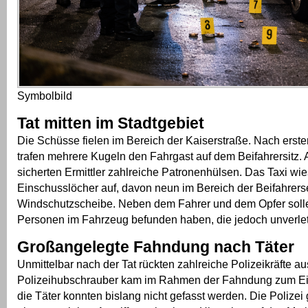
Symbolbild
Tat mitten im Stadtgebiet
Die Schüsse fielen im Bereich der Kaiserstraße. Nach erst
trafen mehrere Kugeln den Fahrgast auf dem Beifahrersitz. 
sicherten Ermittler zahlreiche Patronenhülsen. Das Taxi wi
Einschusslöcher auf, davon neun im Bereich der Beifahrerse
Windschutzscheibe. Neben dem Fahrer und dem Opfer solle
Personen im Fahrzeug befunden haben, die jedoch unverlet
Großangelegte Fahndung nach Täter
Unmittelbar nach der Tat rückten zahlreiche Polizeikräfte au
Polizeihubschrauber kam im Rahmen der Fahndung zum Ein
die Täter konnten bislang nicht gefasst werden. Die Polizei 