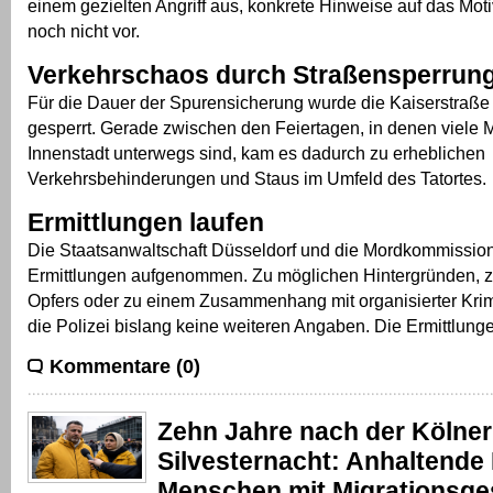
einem gezielten Angriff aus, konkrete Hinweise auf das Moti
noch nicht vor.
Verkehrschaos durch Straßensperrun
Für die Dauer der Spurensicherung wurde die Kaiserstraße 
gesperrt. Gerade zwischen den Feiertagen, in denen viele 
Innenstadt unterwegs sind, kam es dadurch zu erheblichen
Verkehrsbehinderungen und Staus im Umfeld des Tatortes.
Ermittlungen laufen
Die Staatsanwaltschaft Düsseldorf und die Mordkommissio
Ermittlungen aufgenommen. Zu möglichen Hintergründen, zu
Opfers oder zu einem Zusammenhang mit organisierter Krim
die Polizei bislang keine weiteren Angaben. Die Ermittlung
Kommentare (0)
Zehn Jahre nach der Kölner
Silvesternacht: Anhaltende 
Menschen mit Migrationsge