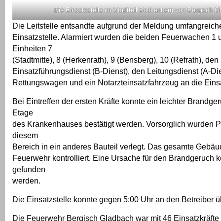
Die Einsatzstelle im Stadtteil Bockenberg von Bergisch G
Die Leitstelle entsandte aufgrund der Meldung umfangreich
Einsatzstelle. Alarmiert wurden die beiden Feuerwachen 1 u
Einheiten 7
(Stadtmitte), 8 (Herkenrath), 9 (Bensberg), 10 (Refrath), den
Einsatzführungsdienst (B-Dienst), den Leitungsdienst (A-Di
Rettungswagen und ein Notarzteinsatzfahrzeug an die Einsa
Bei Eintreffen der ersten Kräfte konnte ein leichter Brandger
Etage
des Krankenhauses bestätigt werden. Vorsorglich wurden P
diesem
Bereich in ein anderes Bauteil verlegt. Das gesamte Gebä
Feuerwehr kontrolliert. Eine Ursache für den Brandgeruch k
gefunden
werden.
Die Einsatzstelle konnte gegen 5:00 Uhr an den Betreiber
Die Feuerwehr Bergisch Gladbach war mit 46 Einsatzkräfte